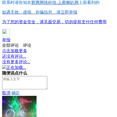
联系时请告知在
辉腾网络科技-上蔡喇叭网
上面看到的
如遇无效、虚假、诈骗信息，请立即举报
为了您的资金安全，请见面交易，切勿提前支付任何费用
举报
全部评论
评论
点击加载更多
还没有评论...
没有更多评论...
正在加载...
随便说点什么
取消
确定