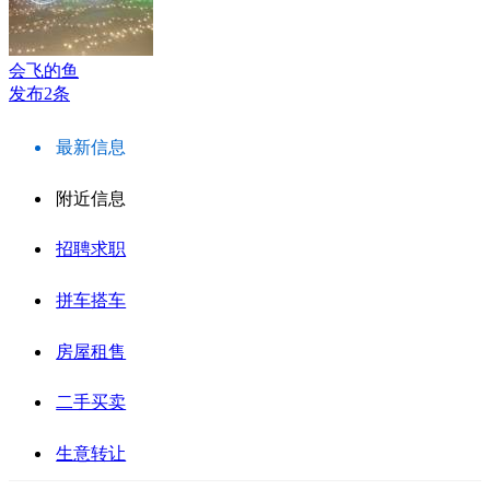
会飞的鱼
发布2条
最新信息
附近信息
招聘求职
拼车搭车
房屋租售
二手买卖
生意转让