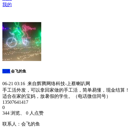
我的
招聘
会飞的鱼
06-21 03:16 来自辉腾网络科技-上蔡喇叭网
手工活外发，可以拿回家做的手工活，简单易懂，现金结算！
适合在家的宝妈，放暑假的学生。（电话微信同号）
13507641417
0
344 浏览、 0 人点赞
联系人：会飞的鱼