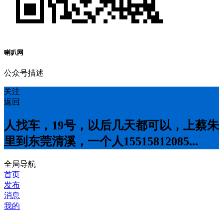
喇叭网
公众号描述
关注
返回
人找车，19号，以后几天都可以，上蔡朱
里到东莞清溪，一个人15515812085...
全局导航
首页
发布
消息
我的