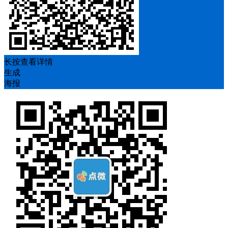
长按查看详情
生成
海报