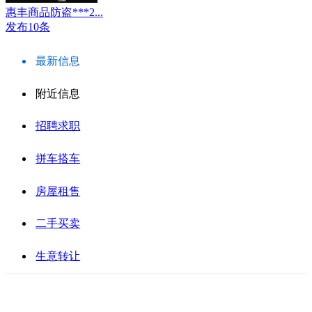
惠丰商品防盗***2...
发布10条
最新信息
附近信息
招聘求职
拼车搭车
房屋租售
二手买卖
生意转让