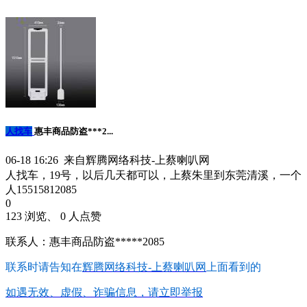
人找车
惠丰商品防盗***2...
06-18 16:26 来自辉腾网络科技-上蔡喇叭网
人找车，19号，以后几天都可以，上蔡朱里到东莞清溪，一个
人15515812085
0
123 浏览、 0 人点赞
联系人：惠丰商品防盗*****2085
联系时请告知在
辉腾网络科技-上蔡喇叭网
上面看到的
如遇无效、虚假、诈骗信息，请立即举报