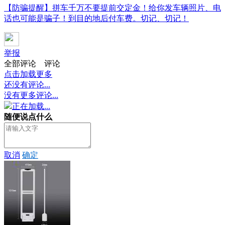
【防骗提醒】拼车千万不要提前交定金！给你发车辆照片、电
话也可能是骗子！到目的地后付车费。切记、切记！
举报
全部评论
评论
点击加载更多
还没有评论...
没有更多评论...
正在加载...
随便说点什么
取消
确定