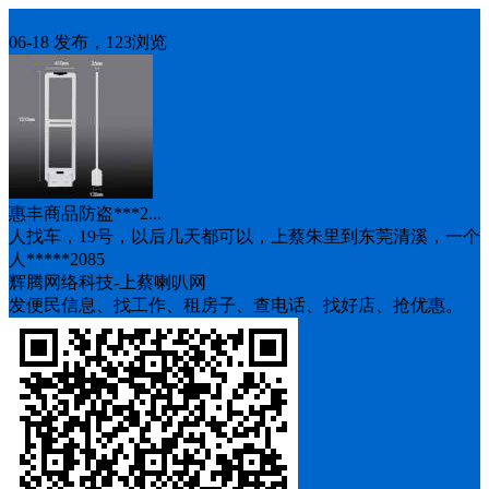
人找车
06-18 发布，123浏览
惠丰商品防盗***2...
人找车，19号，以后几天都可以，上蔡朱里到东莞清溪，一个
人*****2085
辉腾网络科技-上蔡喇叭网
发便民信息、找工作、租房子、查电话、找好店、抢优惠。