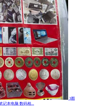
3图
记本电脑 数码相...