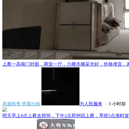
上蔡一高南门对面，两室一厅，六楼步梯采光好，价格便宜，家电齐
房屋租售/房屋出租
为人民服务
·
3 小时前
明天早上8点上蔡去郑州，下午2点郑州回上蔡，早班5点准时发车