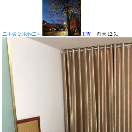
二手买卖/求购二手
王震
·
前天 12:51