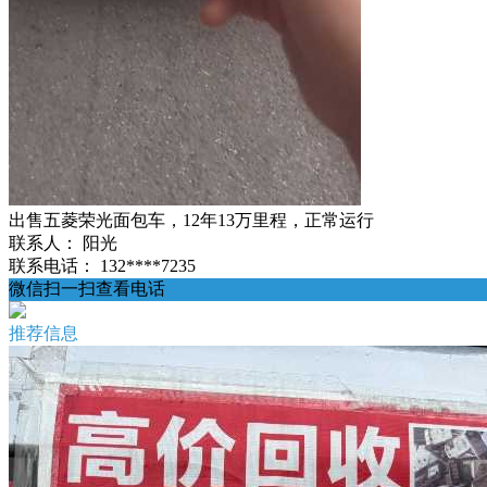
出售五菱荣光面包车，12年13万里程，正常运行
联系人：
阳光
联系电话：
132****7235
微信扫一扫查看电话
推荐信息