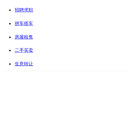
招聘求职
拼车搭车
房屋租售
二手买卖
生意转让