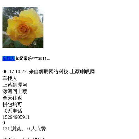
车找人
知足常乐***5911...
06-17 10:27 来自辉腾网络科技-上蔡喇叭网
车找人
上蔡到漯河
漯河回上蔡
全天往返
拼包均可
联系电话
15294905911
0
121 浏览、 0 人点赞