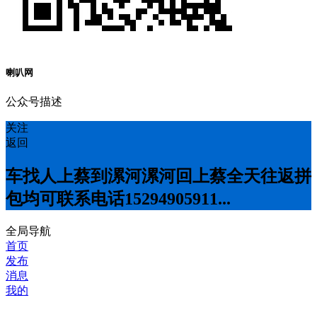
喇叭网
公众号描述
关注
返回
车找人上蔡到漯河漯河回上蔡全天往返拼
包均可联系电话15294905911...
全局导航
首页
发布
消息
我的