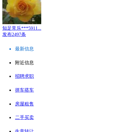
知足常乐***5911...
发布2497条
最新信息
附近信息
招聘求职
拼车搭车
房屋租售
二手买卖
生意转让