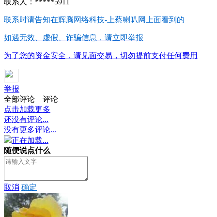
联系人：*****5911
联系时请告知在
辉腾网络科技-上蔡喇叭网
上面看到的
如遇无效、虚假、诈骗信息，请立即举报
为了您的资金安全，请见面交易，切勿提前支付任何费用
举报
全部评论
评论
点击加载更多
还没有评论...
没有更多评论...
正在加载...
随便说点什么
取消
确定