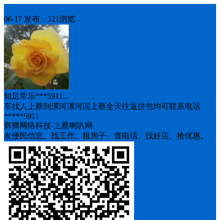
车找人
06-17 发布，121浏览
知足常乐***5911...
车找人上蔡到漯河漯河回上蔡全天往返拼包均可联系电话
*****5911
辉腾网络科技-上蔡喇叭网
发便民信息、找工作、租房子、查电话、找好店、抢优惠。