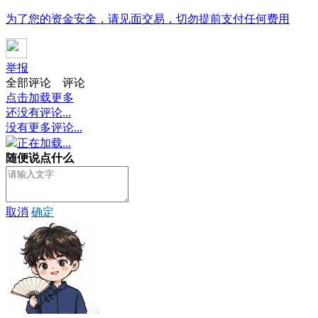
为了您的资金安全，请见面交易，切勿提前支付任何费用
举报
全部评论
评论
点击加载更多
还没有评论...
没有更多评论...
正在加载...
随便说点什么
取消
确定