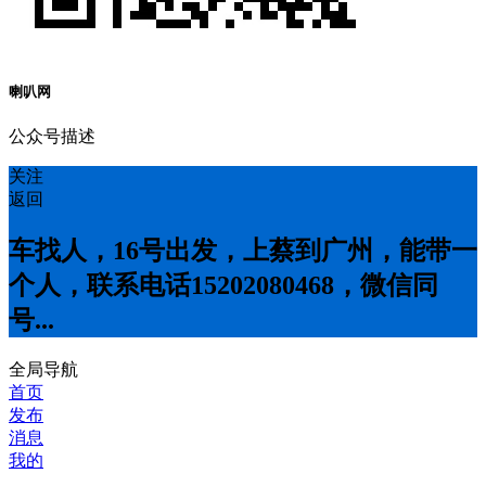
喇叭网
公众号描述
关注
返回
车找人，16号出发，上蔡到广州，能带一
个人，联系电话15202080468，微信同
号...
全局导航
首页
发布
消息
我的