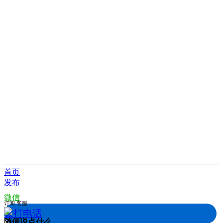
首页
发布
微信
订阅
客服
拨打电话
随便说点什么