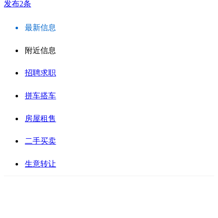
发布2条
最新信息
附近信息
招聘求职
拼车搭车
房屋租售
二手买卖
生意转让