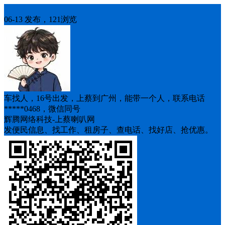
车找人
06-13 发布，121浏览
车找人，16号出发，上蔡到广州，能带一个人，联系电话
*****0468，微信同号
辉腾网络科技-上蔡喇叭网
发便民信息、找工作、租房子、查电话、找好店、抢优惠。