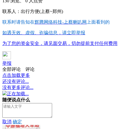
130 浏览、 0 人点赞
联系人：出行方便(上蔡~郑州)
联系时请告知在
辉腾网络科技-上蔡喇叭网
上面看到的
如遇无效、虚假、诈骗信息，请立即举报
为了您的资金安全，请见面交易，切勿提前支付任何费用
举报
全部评论
评论
点击加载更多
还没有评论...
没有更多评论...
正在加载...
随便说点什么
取消
确定