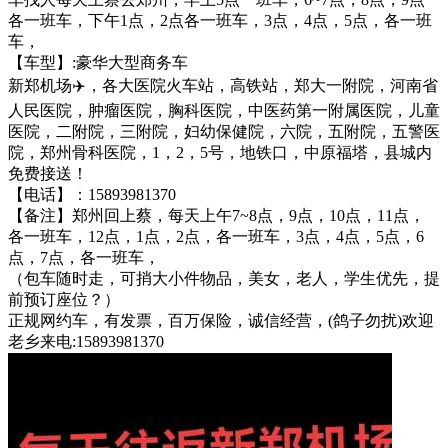
各一班车，下午1点，2点各一班车，3点，4点，5点，各一班
车，
【车型】:豪华大型商务车
新郑机场✈️，各大医院火车站，高铁站，郑大一附院，河南省
人民医院，肿瘤医院，胸科医院，中医药第一附属医院，儿童
医院，二附院，三附院，妇幼保健院，六院，五附院，五警医
院，郑州骨科医院，1，2，5号，地铁口，中原福塔，县城内
免费接送！
【电话】：15893981370
【备注】郑州回上蔡，每天上午7~8点，9点，10点，11点，
各一班车，12点，1点，2点，各一班车，3点，4点，5点，6
点，7点，各一班车，
（包车随时走，可捎大小件物品，美女，老人，学生优先，提
前预订座位？）
正规网约车，有发票，百万保险，诚信经营，(鸽子勿扰)欢迎
老乡来电:15893981370