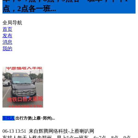
点，2点各一班...
全局导航
首页
发布
消息
我的
车找人
出行方便(上蔡~郑州)...
06-13 13:51 来自辉腾网络科技-上蔡喇叭网
车找人每天上蔡去郑州，早上5点一班车，6~7点，8点，9点