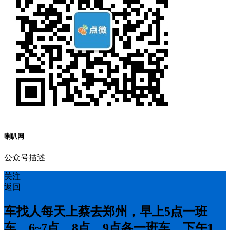
喇叭网
公众号描述
关注
返回
车找人每天上蔡去郑州，早上5点一班
车，6~7点，8点，9点各一班车，下午1