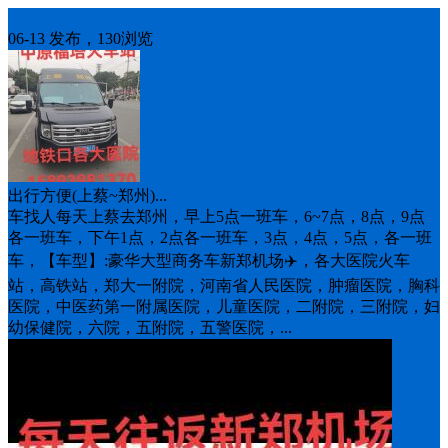
车找人
06-13 发布，130浏览
出行方便(上蔡~郑州)...
车找人每天上蔡去郑州，早上5点一班车，6~7点，8点，9点
各一班车，下午1点，2点各一班车，3点，4点，5点，各一班
车，【车型】:豪华大型商务车新郑机场✈️，各大医院火车
站，高铁站，郑大一附院，河南省人民医院，肿瘤医院，胸科
医院，中医药第一附属医院，儿童医院，二附院，三附院，妇
幼保健院，六院，五附院，五警医院，...