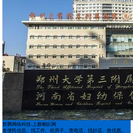
辉腾网络科技-上蔡喇叭网
发便民信息、找工作、租房子、查电话、找好店、抢优惠。