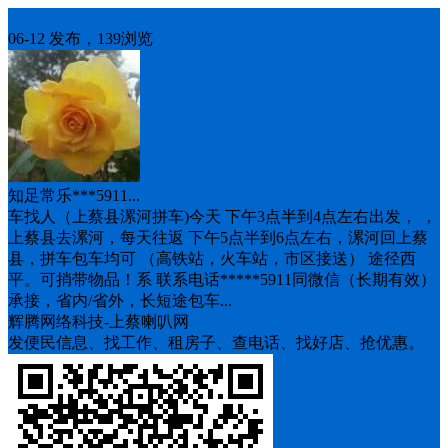
车找人
06-12 发布，139浏览
知足常乐***5911...
车找人（上蔡县漯河拼车)今天 下午3点半到4点左右出发， ，
上蔡县去漯河，每天往返 下午5点半到6点左右，漯河回上蔡
县，拼车包车均可 （高铁站，火车站，市区接送） 途径西
平。可捎带物品！系 联系电话*****5911同微信（长期有效）
承接，省内/省外，长短途包车...
辉腾网络科技-上蔡喇叭网
发便民信息、找工作、租房子、查电话、找好店、抢优惠。