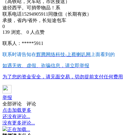
（高铁站，火车站，市区接送）
途径西平。可捎带物品！系
联系电话15294905911同微信（长期有效）
承接，省内/省外，长短途包车
0
139 浏览、 0 人点赞
联系人：*****5911
联系时请告知在
辉腾网络科技-上蔡喇叭网
上面看到的
如遇无效、虚假、诈骗信息，请立即举报
为了您的资金安全，请见面交易，切勿提前支付任何费用
举报
全部评论
评论
点击加载更多
还没有评论...
没有更多评论...
正在加载...