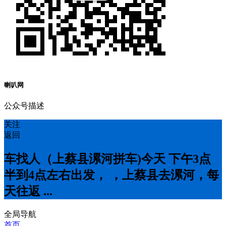
喇叭网
公众号描述
关注
返回
车找人（上蔡县漯河拼车)今天 下午3点
半到4点左右出发， ，上蔡县去漯河，每
天往返 ...
全局导航
首页