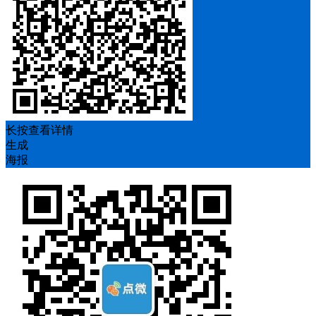
长按查看详情
生成
海报