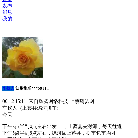
发布
消息
我的
车找人
知足常乐***5911...
06-12 15:11 来自辉腾网络科技-上蔡喇叭网
车找人（上蔡县漯河拼车)
今天
下午3点半到4点左右出发， ，上蔡县去漯河，每天往返
下午5点半到6点左右，漯河回上蔡县，拼车包车均可