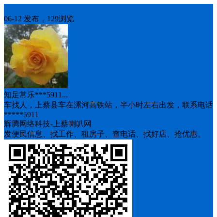
车找人
06-12 发布，129浏览
知足常乐***5911...
车找人，上蔡县车在漯河高铁站，半小时左右出发，联系电话
*****5911
辉腾网络科技-上蔡喇叭网
发便民信息、找工作、租房子、查电话、找好店、抢优惠。