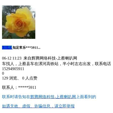
车找人
知足常乐***5911...
06-12 11:23 来自辉腾网络科技-上蔡喇叭网
车找人，上蔡县车在漯河高铁站，半小时左右出发，联系电话
15294905911
0
129 浏览、 0 人点赞
联系人：*****5911
联系时请告知在
辉腾网络科技-上蔡喇叭网
上面看到的
如遇无效、虚假、诈骗信息，请立即举报