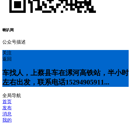
喇叭网
公众号描述
关注
返回
车找人，上蔡县车在漯河高铁站，半小时
左右出发，联系电话15294905911...
全局导航
首页
发布
消息
我的