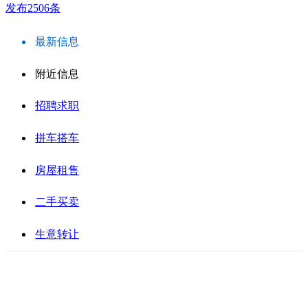
发布2506条
最新信息
附近信息
招聘求职
拼车搭车
房屋租售
二手买卖
生意转让