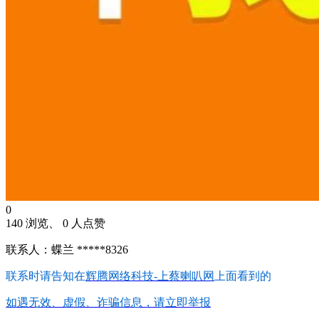
0
140 浏览、 0 人点赞
联系人：蝶兰 *****8326
联系时请告知在
辉腾网络科技-上蔡喇叭网
上面看到的
如遇无效、虚假、诈骗信息，请立即举报