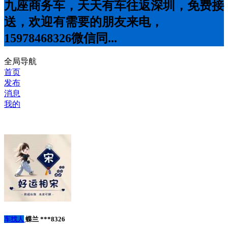
九座商务车，天天有车往返深圳，免费接
送，欢迎有需要的朋友来电，
15978468326微信同...
全局导航
首页
发布
消息
我的
车找人
蝶兰 ***8326