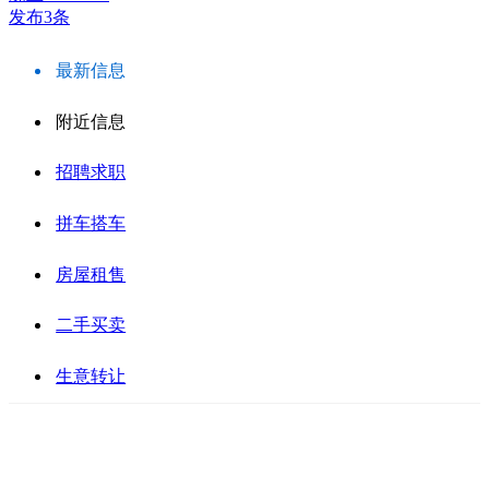
发布3条
最新信息
附近信息
招聘求职
拼车搭车
房屋租售
二手买卖
生意转让