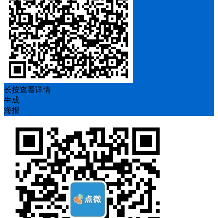
长按查看详情
生成
海报