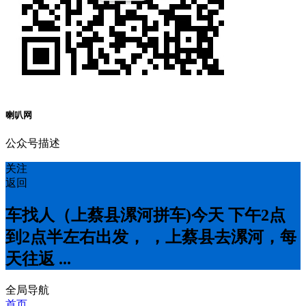
喇叭网
公众号描述
关注
返回
车找人（上蔡县漯河拼车)今天 下午2点
到2点半左右出发， ，上蔡县去漯河，每
天往返 ...
全局导航
首页