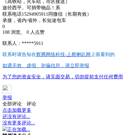
（高铁站，火车站，市区接送）
途径西平。可捎带物品！系
联系电话15294905911同微信（长期有效）
承接，省内/省外，长短途包车
0
108 浏览、 0 人点赞
联系人：*****5911
联系时请告知在
辉腾网络科技-上蔡喇叭网
上面看到的
如遇无效、虚假、诈骗信息，请立即举报
为了您的资金安全，请见面交易，切勿提前支付任何费用
举报
全部评论
评论
点击加载更多
还没有评论...
没有更多评论...
正在加载...