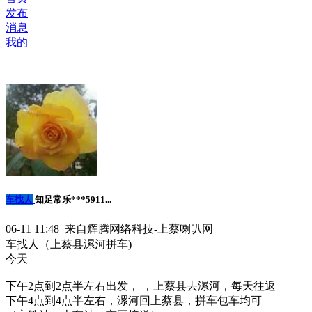
发布
消息
我的
车找人
知足常乐***5911...
06-11 11:48 来自辉腾网络科技-上蔡喇叭网
车找人（上蔡县漯河拼车)
今天
下午2点到2点半左右出发， ，上蔡县去漯河，每天往返
下午4点到4点半左右，漯河回上蔡县，拼车包车均可