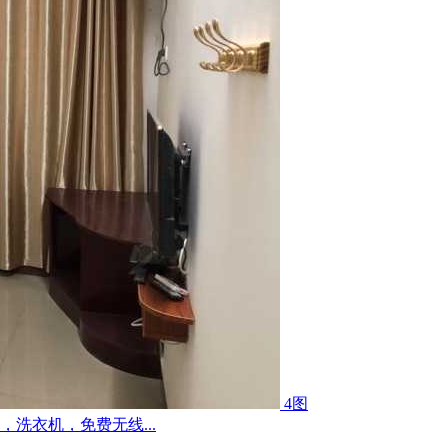
4图
洗衣机，免费无线...