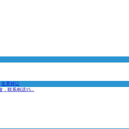
生意转让
联系电话15...