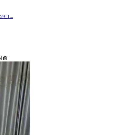
1...
小时前