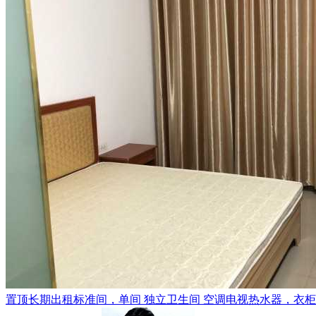
置顶
长期出租标准间，单间 独立卫生间 空调电视热水器，衣柜，