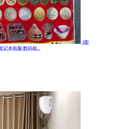
3图
记本电脑 数码相...