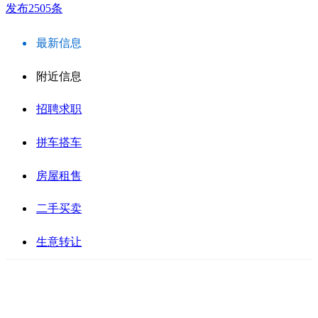
发布2505条
最新信息
附近信息
招聘求职
拼车搭车
房屋租售
二手买卖
生意转让