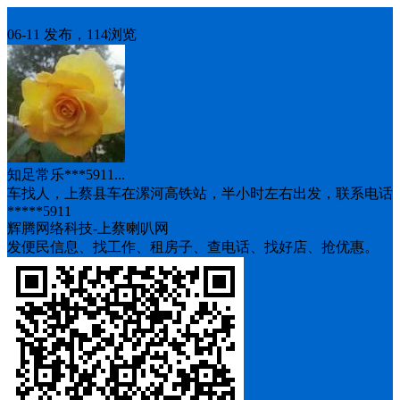
车找人
06-11 发布，114浏览
知足常乐***5911...
车找人，上蔡县车在漯河高铁站，半小时左右出发，联系电话
*****5911
辉腾网络科技-上蔡喇叭网
发便民信息、找工作、租房子、查电话、找好店、抢优惠。