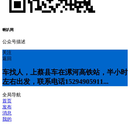
喇叭网
公众号描述
关注
返回
车找人，上蔡县车在漯河高铁站，半小时
左右出发，联系电话15294905911...
全局导航
首页
发布
消息
我的