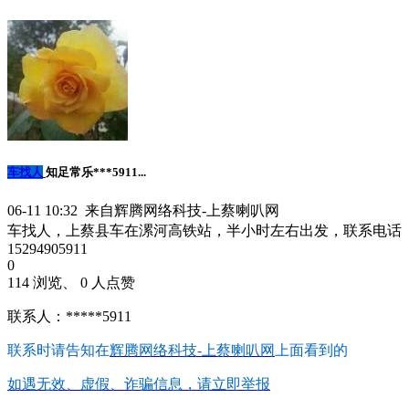
车找人
知足常乐***5911...
06-11 10:32 来自辉腾网络科技-上蔡喇叭网
车找人，上蔡县车在漯河高铁站，半小时左右出发，联系电话
15294905911
0
114 浏览、 0 人点赞
联系人：*****5911
联系时请告知在
辉腾网络科技-上蔡喇叭网
上面看到的
如遇无效、虚假、诈骗信息，请立即举报