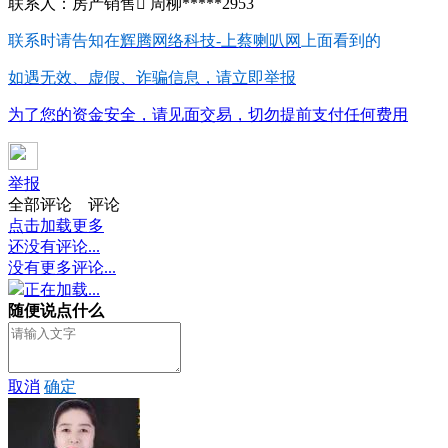
联系人：房产销售 周柳*****2953
联系时请告知在
辉腾网络科技-上蔡喇叭网
上面看到的
如遇无效、虚假、诈骗信息，请立即举报
为了您的资金安全，请见面交易，切勿提前支付任何费用
举报
全部评论
评论
点击加载更多
还没有评论...
没有更多评论...
正在加载...
随便说点什么
取消
确定