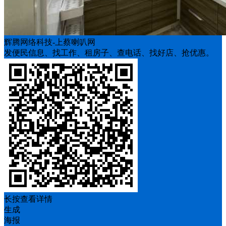
辉腾网络科技-上蔡喇叭网
发便民信息、找工作、租房子、查电话、找好店、抢优惠。
长按查看详情
生成
海报