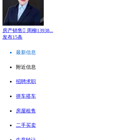
房产销售 周柳13938...
发布15条
最新信息
附近信息
招聘求职
拼车搭车
房屋租售
二手买卖
生意转让