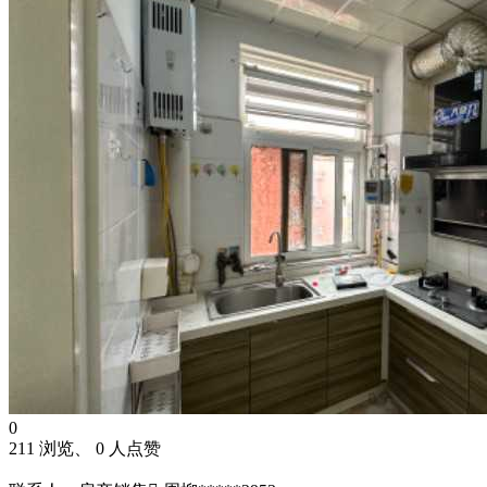
0
211 浏览、 0 人点赞