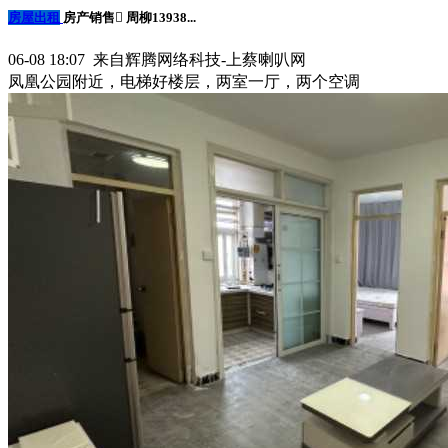
房屋出租
房产销售 周柳13938...
06-08 18:07 来自辉腾网络科技-上蔡喇叭网
凤凰公园附近，电梯好楼层，两室一厅，两个空调