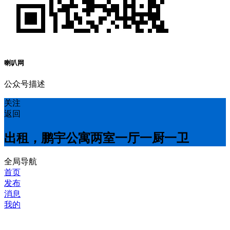
喇叭网
公众号描述
关注
返回
出租，鹏宇公寓两室一厅一厨一卫
全局导航
首页
发布
消息
我的