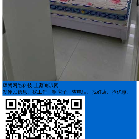
辉腾网络科技-上蔡喇叭网
发便民信息、找工作、租房子、查电话、找好店、抢优惠。