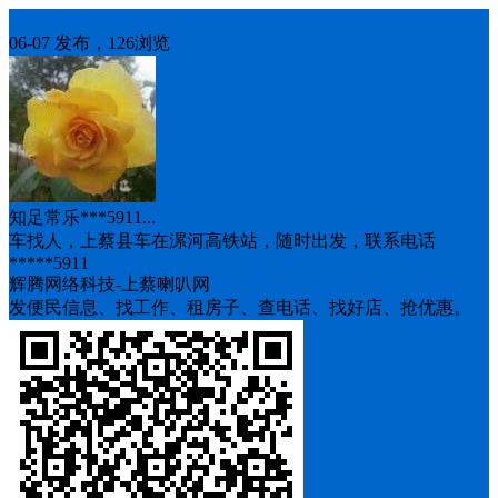
车找人
06-07 发布，126浏览
知足常乐***5911...
车找人，上蔡县车在漯河高铁站，随时出发，联系电话
*****5911
辉腾网络科技-上蔡喇叭网
发便民信息、找工作、租房子、查电话、找好店、抢优惠。