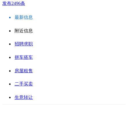
发布2496条
最新信息
附近信息
招聘求职
拼车搭车
房屋租售
二手买卖
生意转让