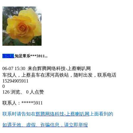
车找人
知足常乐***5911...
06-07 15:30 来自辉腾网络科技-上蔡喇叭网
车找人，上蔡县车在漯河高铁站，随时出发，联系电话
15294905911
0
126 浏览、 0 人点赞
联系人：*****5911
联系时请告知在
辉腾网络科技-上蔡喇叭网
上面看到的
如遇无效、虚假、诈骗信息，请立即举报