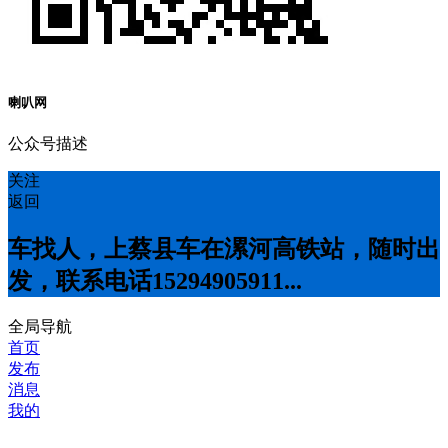
喇叭网
公众号描述
关注
返回
车找人，上蔡县车在漯河高铁站，随时出
发，联系电话15294905911...
全局导航
首页
发布
消息
我的