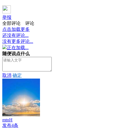
举报
全部评论
评论
点击加载更多
还没有评论...
没有更多评论...
正在加载...
随便说点什么
取消
确定
mtnH
发布4条