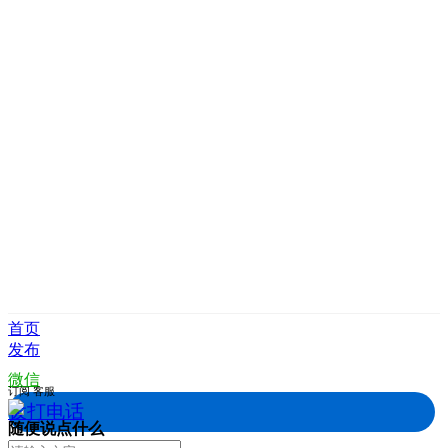
首页
发布
微信
订阅
客服
拨打电话
随便说点什么