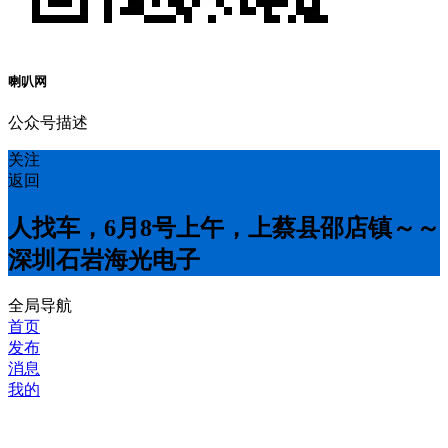
喇叭网
公众号描述
关注
返回
人找车，6月8号上午，上蔡县邵店镇～～
深圳石岩海光电子
全局导航
首页
发布
消息
我的