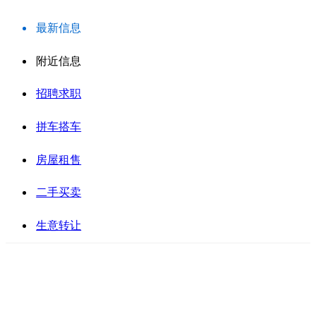
最新信息
附近信息
招聘求职
拼车搭车
房屋租售
二手买卖
生意转让