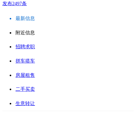
发布2497条
最新信息
附近信息
招聘求职
拼车搭车
房屋租售
二手买卖
生意转让