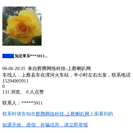
车找人
知足常乐***5911...
06-06 20:35 来自辉腾网络科技-上蔡喇叭网
车找人，上蔡县车在漯河火车站，半小时左右出发，联系电话
15294905911
0
131 浏览、 0 人点赞
联系人：*****5911
联系时请告知在
辉腾网络科技-上蔡喇叭网
上面看到的
如遇无效、虚假、诈骗信息，请立即举报