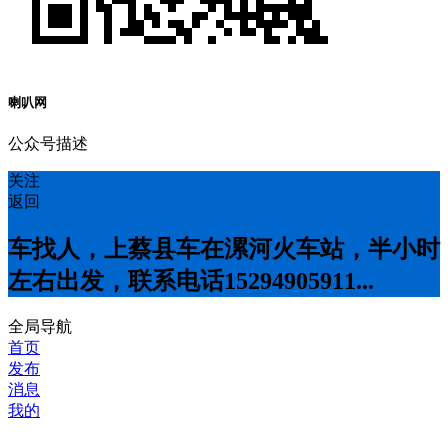
喇叭网
公众号描述
关注
返回
车找人，上蔡县车在漯河火车站，半小时
左右出发，联系电话15294905911...
全局导航
首页
发布
消息
我的