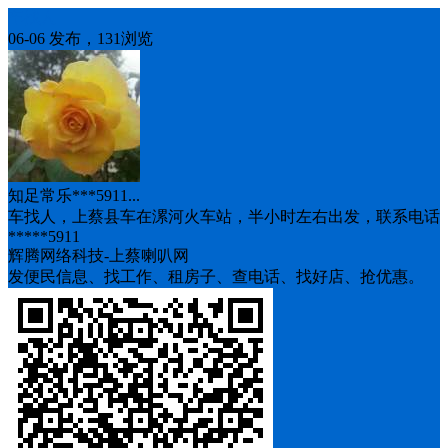
车找人
06-06 发布，131浏览
知足常乐***5911...
车找人，上蔡县车在漯河火车站，半小时左右出发，联系电话
*****5911
辉腾网络科技-上蔡喇叭网
发便民信息、找工作、租房子、查电话、找好店、抢优惠。