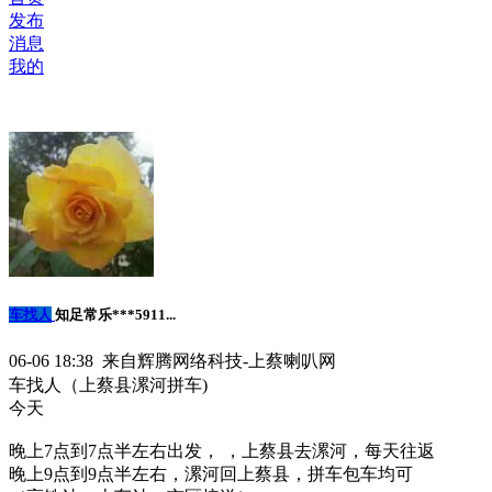
发布
消息
我的
车找人
知足常乐***5911...
06-06 18:38 来自辉腾网络科技-上蔡喇叭网
车找人（上蔡县漯河拼车)
今天
晚上7点到7点半左右出发， ，上蔡县去漯河，每天往返
晚上9点到9点半左右，漯河回上蔡县，拼车包车均可