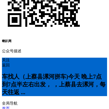
喇叭网
公众号描述
关注
返回
车找人（上蔡县漯河拼车)今天 晚上7点
到7点半左右出发， ，上蔡县去漯河，每
天往返 ...
全局导航
首页