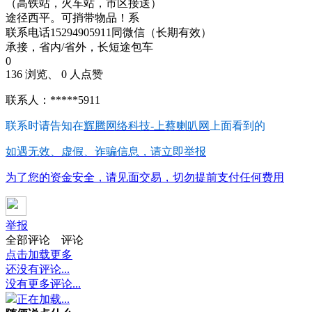
（高铁站，火车站，市区接送）
途径西平。可捎带物品！系
联系电话15294905911同微信（长期有效）
承接，省内/省外，长短途包车
0
136 浏览、 0 人点赞
联系人：*****5911
联系时请告知在
辉腾网络科技-上蔡喇叭网
上面看到的
如遇无效、虚假、诈骗信息，请立即举报
为了您的资金安全，请见面交易，切勿提前支付任何费用
举报
全部评论
评论
点击加载更多
还没有评论...
没有更多评论...
正在加载...