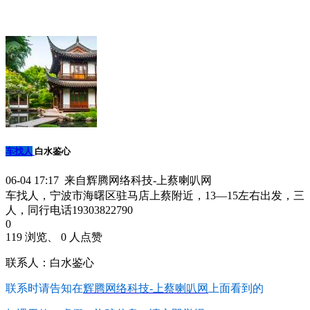
车找人
白水鉴心
06-04 17:17 来自辉腾网络科技-上蔡喇叭网
车找人，宁波市海曙区驻马店上蔡附近，13—15左右出发，三
人，同行电话19303822790
0
119 浏览、 0 人点赞
联系人：白水鉴心
联系时请告知在
辉腾网络科技-上蔡喇叭网
上面看到的