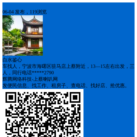
车找人
06-04 发布，119浏览
白水鉴心
车找人，宁波市海曙区驻马店上蔡附近，13—15左右出发，三
人，同行电话*****2790
辉腾网络科技-上蔡喇叭网
发便民信息、找工作、租房子、查电话、找好店、抢优惠。