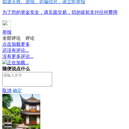
如遇无效、虚假、诈骗信息，请立即举报
为了您的资金安全，请见面交易，切勿提前支付任何费用
举报
全部评论
评论
点击加载更多
还没有评论...
没有更多评论...
正在加载...
随便说点什么
取消
确定