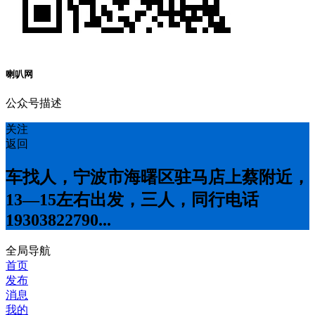
喇叭网
公众号描述
关注
返回
车找人，宁波市海曙区驻马店上蔡附近，
13—15左右出发，三人，同行电话
19303822790...
全局导航
首页
发布
消息
我的