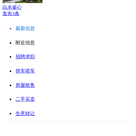
白水鉴心
发布3条
最新信息
附近信息
招聘求职
拼车搭车
房屋租售
二手买卖
生意转让