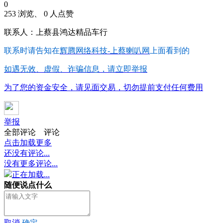
0
253 浏览、 0 人点赞
联系人：上蔡县鸿达精品车行
联系时请告知在
辉腾网络科技-上蔡喇叭网
上面看到的
如遇无效、虚假、诈骗信息，请立即举报
为了您的资金安全，请见面交易，切勿提前支付任何费用
举报
全部评论
评论
点击加载更多
还没有评论...
没有更多评论...
正在加载...
随便说点什么
取消
确定