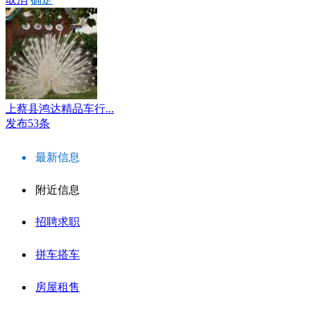
上蔡县鸿达精品车行...
发布53条
最新信息
附近信息
招聘求职
拼车搭车
房屋租售