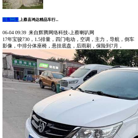
出售二手
上蔡县鸿达精品车行...
06-04 09:39 来自辉腾网络科技-上蔡喇叭网
17年宝骏730，1.5排量，四门电动，空调，主力，导航，倒车
影像，中排分体座椅，悬挂底盘，后雨刷，保险到7月，