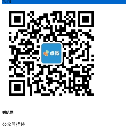
海报
喇叭网
公众号描述