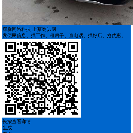
辉腾网络科技-上蔡喇叭网
发便民信息、找工作、租房子、查电话、找好店、抢优惠。
长按查看详情
生成