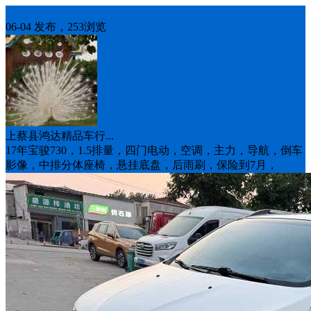
出售二手
06-04 发布，253浏览
上蔡县鸿达精品车行...
17年宝骏730，1.5排量，四门电动，空调，主力，导航，倒车
影像，中排分体座椅，悬挂底盘，后雨刷，保险到7月，