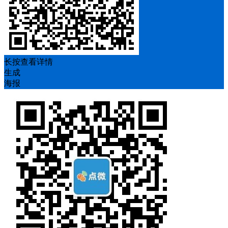
长按查看详情
生成
海报