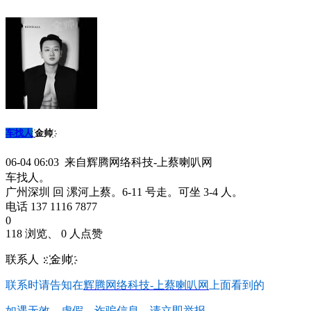
车找人
ㅤ҉金帅ㅤ҉
06-04 06:03 来自辉腾网络科技-上蔡喇叭网
车找人。
广州深圳 回 漯河上蔡。6-11 号走。可坐 3-4 人。
电话 137 1116 7877
0
118 浏览、 0 人点赞
联系人：ㅤ҉金帅ㅤ҉
联系时请告知在
辉腾网络科技-上蔡喇叭网
上面看到的
如遇无效、虚假、诈骗信息，请立即举报