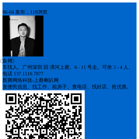
车找人
06-04 发布，118浏览
ㅤ҉金帅ㅤ҉
车找人。广州深圳 回 漯河上蔡。6 - 11 号走。可坐 3 - 4 人。
电话 137 1116 7877
辉腾网络科技-上蔡喇叭网
发便民信息、找工作、租房子、查电话、找好店、抢优惠。