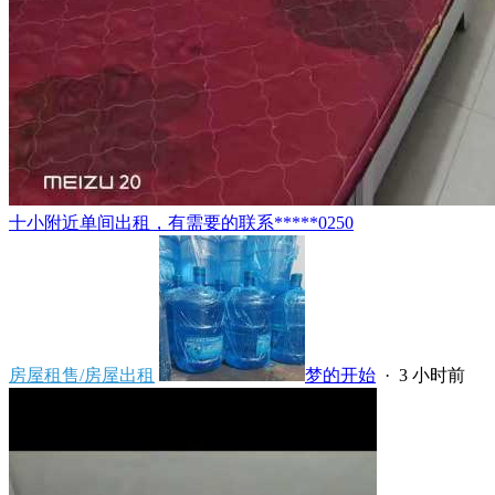
十小附近单间出租，有需要的联系*****0250
房屋租售/房屋出租
梦的开始
·
3 小时前