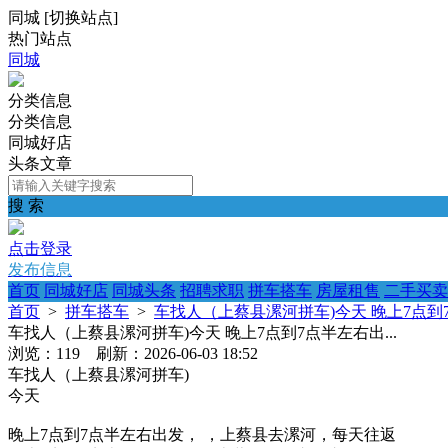
同城
[
切换站点
]
热门站点
同城
分类信息
分类信息
同城好店
头条文章
搜 索
点击登录
发布信息
首页
同城好店
同城头条
招聘求职
拼车搭车
房屋租售
二手买卖
首页
>
拼车搭车
>
车找人（上蔡县漯河拼车)今天 晚上7点到7
车找人（上蔡县漯河拼车)今天 晚上7点到7点半左右出...
浏览：119 刷新：2026-06-03 18:52
车找人（上蔡县漯河拼车)
今天
晚上7点到7点半左右出发， ，上蔡县去漯河，每天往返