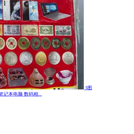
3图
记本电脑 数码相...