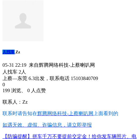
人找车
Zz
05-31 22:19 来自辉腾网络科技-上蔡喇叭网
人找车 2人
上蔡—东莞 6.3出发，联系电话 15103840709
0
199 浏览、 0 人点赞
联系人：Zz
联系时请告知在
辉腾网络科技-上蔡喇叭网
上面看到的
如遇无效、虚假、诈骗信息，请立即举报
【防骗提醒】拼车千万不要提前交定金！给你发车辆照片、电