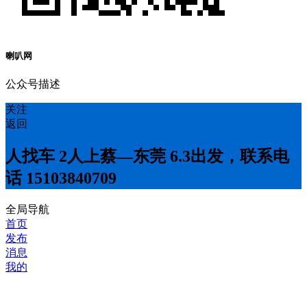
喇叭网
公众号描述
关注
返回
人找车 2人上蔡—东莞 6.3出发，联系电
话 15103840709
全局导航
首页
发布
消息
我的