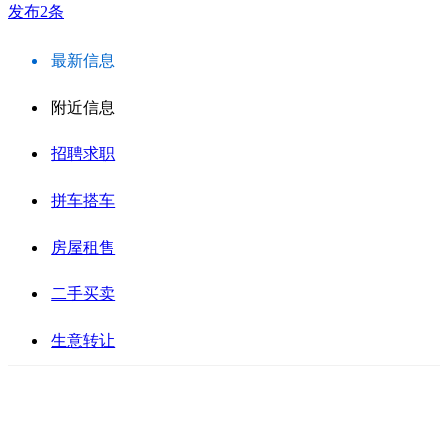
发布2条
最新信息
附近信息
招聘求职
拼车搭车
房屋租售
二手买卖
生意转让