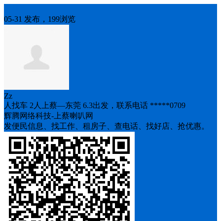
人找车
05-31 发布，199浏览
Zz
人找车 2人上蔡—东莞 6.3出发，联系电话 *****0709
辉腾网络科技-上蔡喇叭网
发便民信息、找工作、租房子、查电话、找好店、抢优惠。