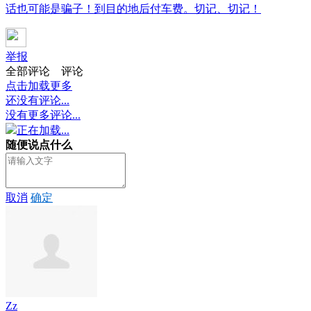
话也可能是骗子！到目的地后付车费。切记、切记！
举报
全部评论
评论
点击加载更多
还没有评论...
没有更多评论...
正在加载...
随便说点什么
取消
确定
Zz