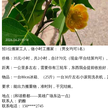
招1位搬家工人，做小时工搬家：（男女均可1名）
价格：35元/小时，共2小时，合计70元（现金/平台结算均可）
距离：一公里多左右，需要你有三轮车，东西我会提前收拾好
物品：一台80cm冰箱、（25斤）一台30斤左右小滚筒洗衣
要求：能出力搬重物，准时到，干完结账。
地点：[和谐蔡都——英雄广场东边一点]
联系人：
奶酪
联系电话：
150****2745