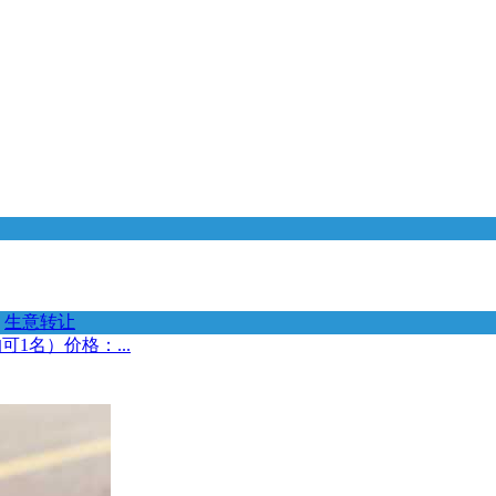
生意转让
1名）价格：...