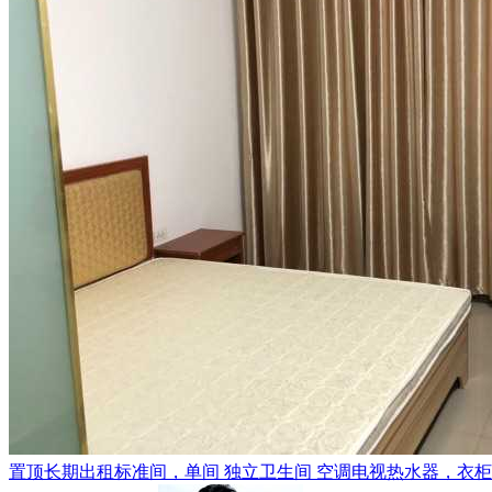
置顶
长期出租标准间，单间 独立卫生间 空调电视热水器，衣柜，