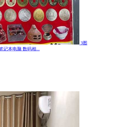
3图
记本电脑 数码相...