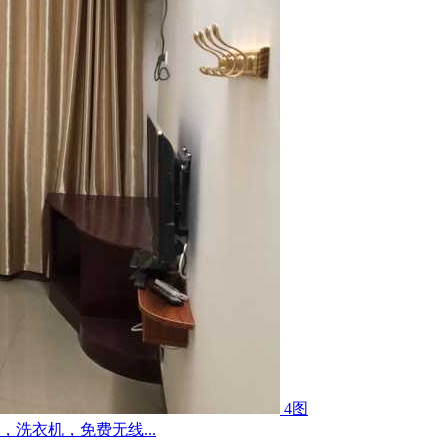
4图
洗衣机，免费无线...