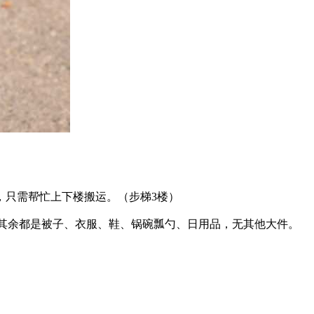
。
，只需帮忙上下楼搬运。（步梯3楼）
机，其余都是被子、衣服、鞋、锅碗瓢勺、日用品，无其他大件。