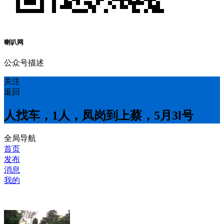
喇叭网
公众号描述
关注
返回
人找车，1人，凤岗到上蔡，5月3l号
全局导航
首页
发布
消息
我的