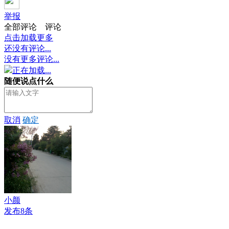
举报
全部评论
评论
点击加载更多
还没有评论...
没有更多评论...
正在加载...
随便说点什么
取消
确定
小颜
发布8条