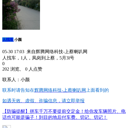
人找车
小颜
05-30 17:03 来自辉腾网络科技-上蔡喇叭网
人找车，1人，凤岗到上蔡，5月3l号
0
202 浏览、 0 人点赞
联系人：小颜
联系时请告知在
辉腾网络科技-上蔡喇叭网
上面看到的
如遇无效、虚假、诈骗信息，请立即举报
【防骗提醒】拼车千万不要提前交定金！给你发车辆照片、电
话也可能是骗子！到目的地后付车费。切记、切记！