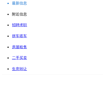
最新信息
附近信息
招聘求职
拼车搭车
房屋租售
二手买卖
生意转让