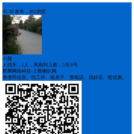
人找车
05-30 发布，202浏览
小颜
人找车，1人，凤岗到上蔡，5月3l号
辉腾网络科技-上蔡喇叭网
发便民信息、找工作、租房子、查电话、找好店、抢优惠。