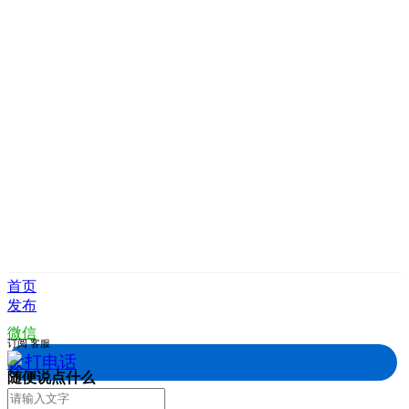
首页
发布
微信
订阅
客服
拨打电话
随便说点什么