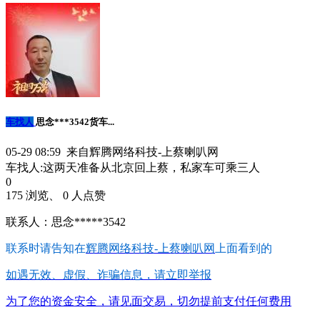
车找人
思念***3542货车...
05-29 08:59 来自辉腾网络科技-上蔡喇叭网
车找人:这两天准备从北京回上蔡，私家车可乘三人
0
175 浏览、 0 人点赞
联系人：思念*****3542
联系时请告知在
辉腾网络科技-上蔡喇叭网
上面看到的
如遇无效、虚假、诈骗信息，请立即举报
为了您的资金安全，请见面交易，切勿提前支付任何费用