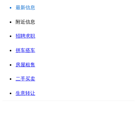
最新信息
附近信息
招聘求职
拼车搭车
房屋租售
二手买卖
生意转让