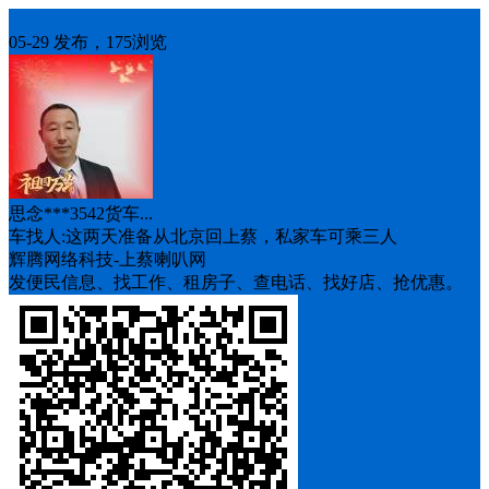
车找人
05-29 发布，175浏览
思念***3542货车...
车找人:这两天准备从北京回上蔡，私家车可乘三人
辉腾网络科技-上蔡喇叭网
发便民信息、找工作、租房子、查电话、找好店、抢优惠。