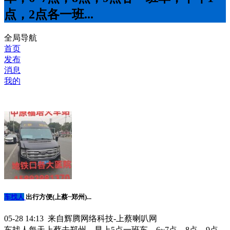
点，2点各一班...
全局导航
首页
发布
消息
我的
车找人
出行方便(上蔡~郑州)...
05-28 14:13 来自辉腾网络科技-上蔡喇叭网
车找人每天上蔡去郑州，早上5点一班车，6~7点，8点，9点