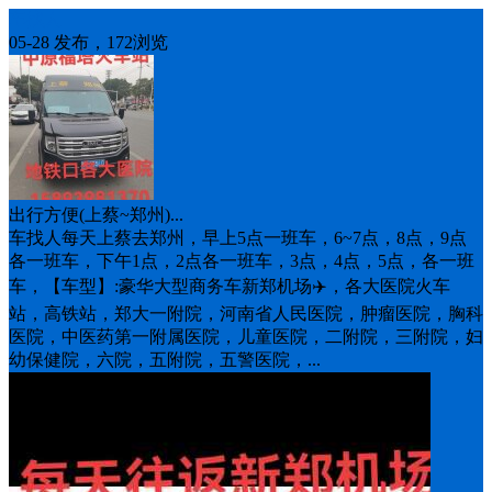
车找人
05-28 发布，172浏览
出行方便(上蔡~郑州)...
车找人每天上蔡去郑州，早上5点一班车，6~7点，8点，9点
各一班车，下午1点，2点各一班车，3点，4点，5点，各一班
车，【车型】:豪华大型商务车新郑机场✈️，各大医院火车
站，高铁站，郑大一附院，河南省人民医院，肿瘤医院，胸科
医院，中医药第一附属医院，儿童医院，二附院，三附院，妇
幼保健院，六院，五附院，五警医院，...