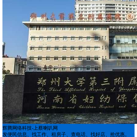
辉腾网络科技-上蔡喇叭网
发便民信息、找工作、租房子、查电话、找好店、抢优惠。