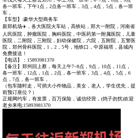
各一班车，下午1点，2点各一班车，3点，4点，5点，各一班
车，
【车型】:豪华大型商务车
新郑机场✈️，各大医院火车站，高铁站，郑大一附院，河南省
人民医院，肿瘤医院，胸科医院，中医药第一附属医院，儿童
医院，二附院，三附院，妇幼保健院，六院，五附院，五警医
院，郑州骨科医院，1，2，5号，地铁口，中原福塔，县城内
免费接送！
【电话】：15893981370
【备注】郑州回上蔡，每天上午7~8点，9点，10点，11点，
各一班车，12点，1点，2点，各一班车，3点，4点，5点，6
点，7点，各一班车，
（包车随时走，可捎大小件物品，美女，老人，学生优先，提
前预订座位？）
正规网约车，有发票，百万保险，诚信经营，(鸽子勿扰)欢迎
老乡来电:15893981370