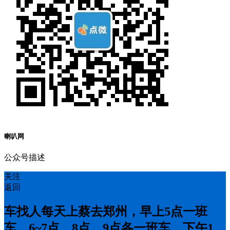
喇叭网
公众号描述
关注
返回
车找人每天上蔡去郑州，早上5点一班
车，6~7点，8点，9点各一班车，下午1