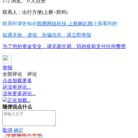
172 浏览、 0 人点赞
联系人：出行方便(上蔡~郑州)
联系时请告知在
辉腾网络科技-上蔡喇叭网
上面看到的
如遇无效、虚假、诈骗信息，请立即举报
为了您的资金安全，请见面交易，切勿提前支付任何费用
举报
全部评论
评论
点击加载更多
还没有评论...
没有更多评论...
正在加载...
随便说点什么
取消
确定