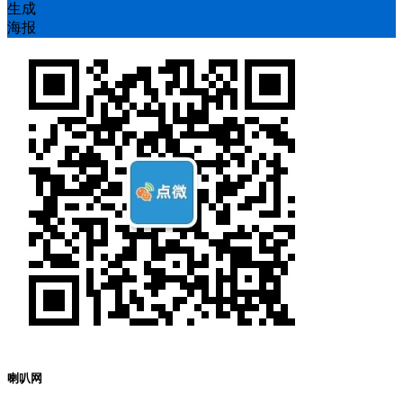
生成
海报
喇叭网