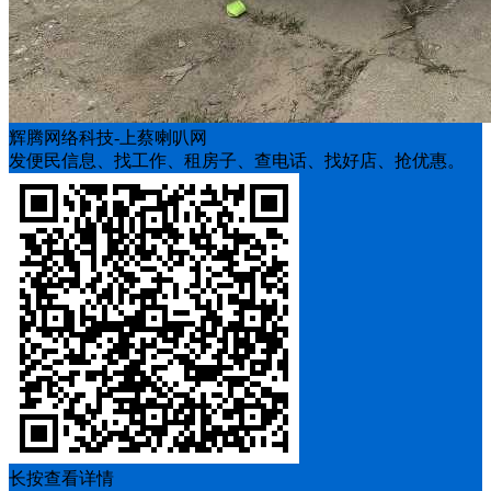
辉腾网络科技-上蔡喇叭网
发便民信息、找工作、租房子、查电话、找好店、抢优惠。
长按查看详情