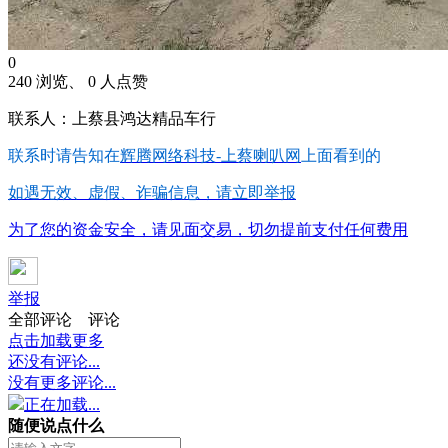
0
240 浏览、 0 人点赞
联系人：上蔡县鸿达精品车行
联系时请告知在
辉腾网络科技-上蔡喇叭网
上面看到的
如遇无效、虚假、诈骗信息，请立即举报
为了您的资金安全，请见面交易，切勿提前支付任何费用
举报
全部评论
评论
点击加载更多
还没有评论...
没有更多评论...
正在加载...
随便说点什么