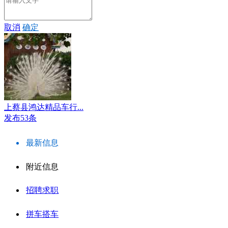
取消
确定
上蔡县鸿达精品车行...
发布53条
最新信息
附近信息
招聘求职
拼车搭车