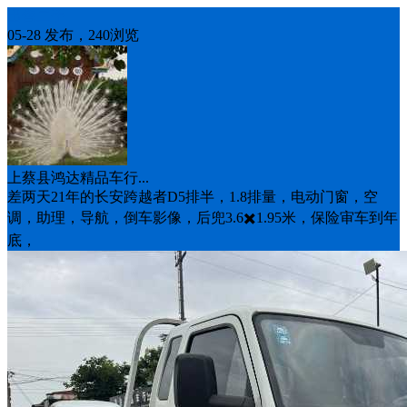
出售二手
05-28 发布，240浏览
上蔡县鸿达精品车行...
差两天21年的长安跨越者D5排半，1.8排量，电动门窗，空
调，助理，导航，倒车影像，后兜3.6✖️1.95米，保险审车到年
底，