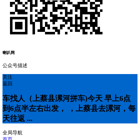
喇叭网
公众号描述
关注
返回
车找人（上蔡县漯河拼车)今天 早上6点
到6点半左右出发， ，上蔡县去漯河，每
天往返 ...
全局导航
首页