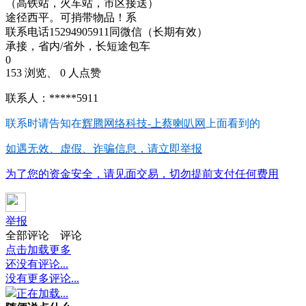
（高铁站，火车站，市区接送）
途径西平。可捎带物品！系
联系电话15294905911同微信（长期有效）
承接，省内/省外，长短途包车
0
153 浏览、 0 人点赞
联系人：*****5911
联系时请告知在
辉腾网络科技-上蔡喇叭网
上面看到的
如遇无效、虚假、诈骗信息，请立即举报
为了您的资金安全，请见面交易，切勿提前支付任何费用
举报
全部评论
评论
点击加载更多
还没有评论...
没有更多评论...
正在加载...