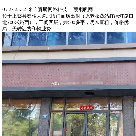
05-27 23:12 来自辉腾网络科技-上蔡喇叭网
位于上蔡县秦相大道北段门面房出租（原老收费站红绿灯路口
北200米路西），三间四层，共500多平，房东直租，价格优
惠，无转让费和物业费