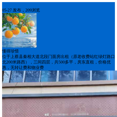
房屋出租
05-27 发布，209浏览
懂得珍惜
位于上蔡县秦相大道北段门面房出租（原老收费站红绿灯路口
北200米路西），三间四层，共500多平，房东直租，价格优
惠，无转让费和物业费