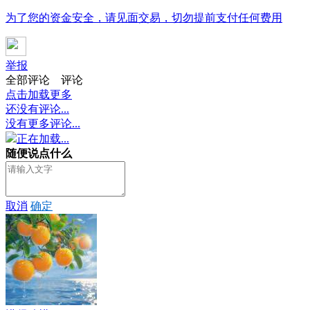
为了您的资金安全，请见面交易，切勿提前支付任何费用
举报
全部评论
评论
点击加载更多
还没有评论...
没有更多评论...
正在加载...
随便说点什么
取消
确定