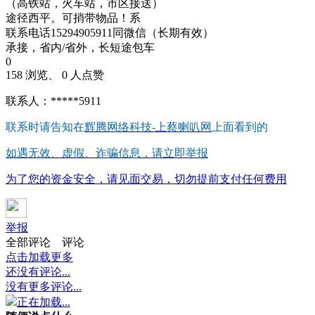
（高铁站，火车站，市区接送）
途径西平。可捎带物品！系
联系电话15294905911同微信（长期有效）
承接，省内/省外，长短途包车
0
158 浏览、 0 人点赞
联系人：*****5911
联系时请告知在
辉腾网络科技-上蔡喇叭网
上面看到的
如遇无效、虚假、诈骗信息，请立即举报
为了您的资金安全，请见面交易，切勿提前支付任何费用
举报
全部评论
评论
点击加载更多
还没有评论...
没有更多评论...
正在加载...