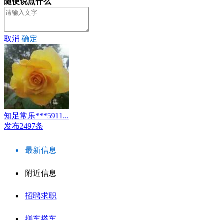
随便说点什么
取消
确定
知足常乐***5911...
发布2497条
最新信息
附近信息
招聘求职
拼车搭车