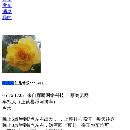
发布
消息
我的
车找人
知足常乐***5911...
05-26 17:07 来自辉腾网络科技-上蔡喇叭网
车找人（上蔡县漯河拼车)
今天
晚上6点半到7点左右出发， ，上蔡县去漯河，每天往返
晚上8点半到9点左右，漯河回上蔡县，拼车包车均可