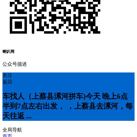
喇叭网
公众号描述
关注
返回
车找人（上蔡县漯河拼车)今天 晚上6点
半到7点左右出发， ，上蔡县去漯河，每
天往返 ...
全局导航
首页