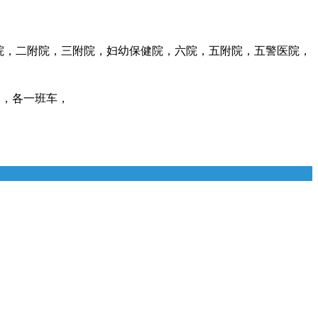
院，二附院，三附院，妇幼保健院，六院，五附院，五警医院，
点，各一班车，