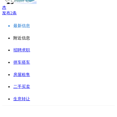
杰
发布2条
最新信息
附近信息
招聘求职
拼车搭车
房屋租售
二手买卖
生意转让