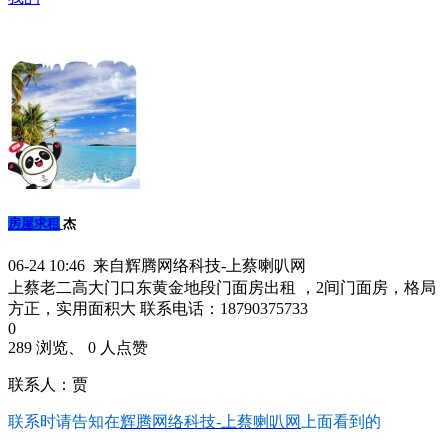
房屋求租
杰
06-24 10:46 来自辉腾网络科技-上蔡喇叭网
上蔡老二高大门口东黄金地段门面房出租 ，2间门面房，格局
方正，实用面积大 联系电话：18790375733
0
289 浏览、 0 人点赞
联系人：贾
联系时请告知在
辉腾网络科技-上蔡喇叭网
上面看到的