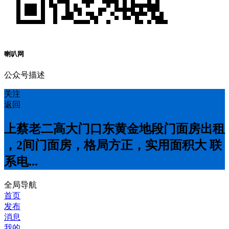
喇叭网
公众号描述
关注
返回
上蔡老二高大门口东黄金地段门面房出租
，2间门面房，格局方正，实用面积大 联
系电...
全局导航
首页
发布
消息
我的