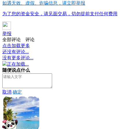
如遇无效、虚假、诈骗信息，请立即举报
为了您的资金安全，请见面交易，切勿提前支付任何费用
举报
全部评论
评论
点击加载更多
还没有评论...
没有更多评论...
正在加载...
随便说点什么
取消
确定