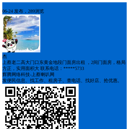
房屋求租
06-24 发布，289浏览
杰
上蔡老二高大门口东黄金地段门面房出租 ，2间门面房，格局
方正，实用面积大 联系电话：*****5733
辉腾网络科技-上蔡喇叭网
发便民信息、找工作、租房子、查电话、找好店、抢优惠。