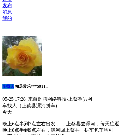
发布
消息
我的
车找人
知足常乐***5911...
05-25 17:28 来自辉腾网络科技-上蔡喇叭网
车找人（上蔡县漯河拼车)
今天
晚上6点半到7点左右出发， ，上蔡县去漯河，每天往返
晚上8点半到9点左右，漯河回上蔡县，拼车包车均可