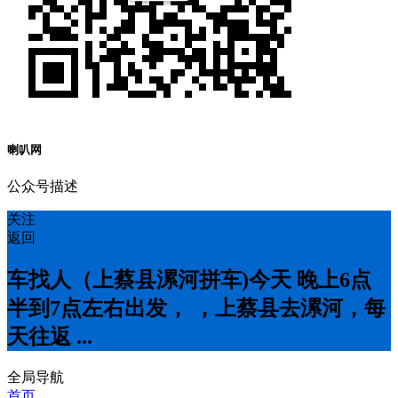
喇叭网
公众号描述
关注
返回
车找人（上蔡县漯河拼车)今天 晚上6点
半到7点左右出发， ，上蔡县去漯河，每
天往返 ...
全局导航
首页