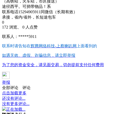
（高铁站，火车站，市区接送）
途径西平。可捎带物品！系
联系电话15294905911同微信（长期有效）
承接，省内/省外，长短途包车
0
172 浏览、 0 人点赞
联系人：*****5911
联系时请告知在
辉腾网络科技-上蔡喇叭网
上面看到的
如遇无效、虚假、诈骗信息，请立即举报
为了您的资金安全，请见面交易，切勿提前支付任何费用
举报
全部评论
评论
点击加载更多
还没有评论...
没有更多评论...
正在加载...