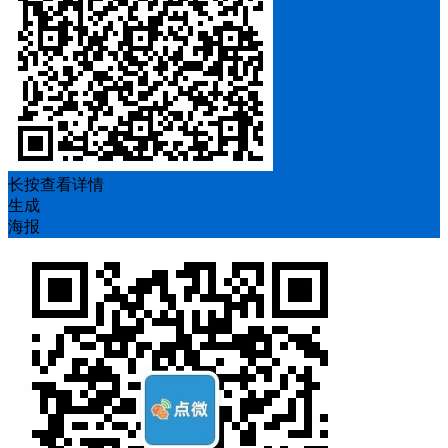
长按查看详情
生成
海报