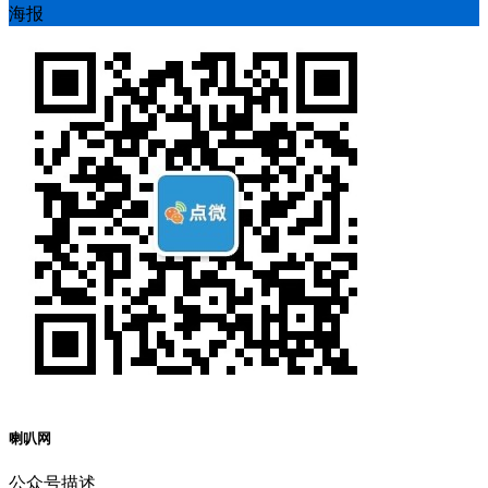
海报
喇叭网
公众号描述