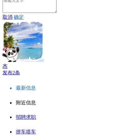
取消
确定
杰
发布2条
最新信息
附近信息
招聘求职
拼车搭车