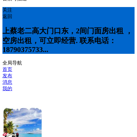
关注
返回
上蔡老二高大门口东，2间门面房出租 ，
空房出租，可立即经营. 联系电话：
18790375733...
全局导航
首页
发布
消息
我的