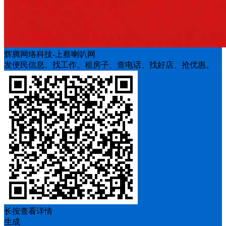
辉腾网络科技-上蔡喇叭网
发便民信息、找工作、租房子、查电话、找好店、抢优惠。
长按查看详情
生成