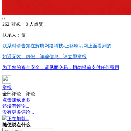
0
262 浏览、 0 人点赞
联系人：贾
联系时请告知在
辉腾网络科技-上蔡喇叭网
上面看到的
如遇无效、虚假、诈骗信息，请立即举报
为了您的资金安全，请见面交易，切勿提前支付任何费用
举报
全部评论
评论
点击加载更多
还没有评论...
没有更多评论...
正在加载...
随便说点什么