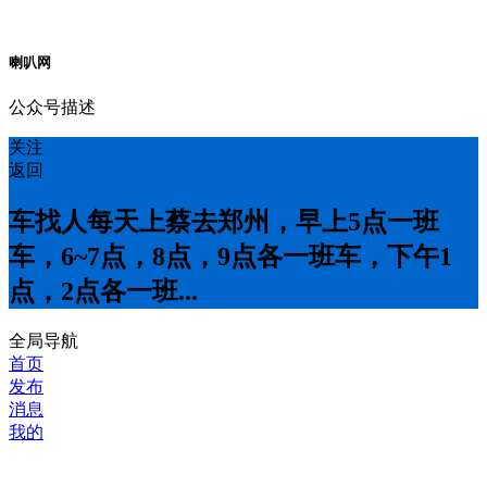
喇叭网
公众号描述
关注
返回
车找人每天上蔡去郑州，早上5点一班
车，6~7点，8点，9点各一班车，下午1
点，2点各一班...
全局导航
首页
发布
消息
我的