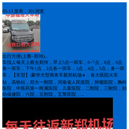
车找人
05-13 发布，301浏览
出行方便(上蔡~郑州)...
车找人每天上蔡去郑州，早上5点一班车，6~7点，8点，9点
各一班车，下午1点，2点各一班车，3点，4点，5点，各一班
车，【车型】:豪华大型商务车新郑机场✈️，各大医院火车
站，高铁站，郑大一附院，河南省人民医院，肿瘤医院，胸科
医院，中医药第一附属医院，儿童医院，二附院，三附院，妇
幼保健院，六院，五附院，五警医院，...