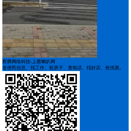
辉腾网络科技-上蔡喇叭网
发便民信息、找工作、租房子、查电话、找好店、抢优惠。