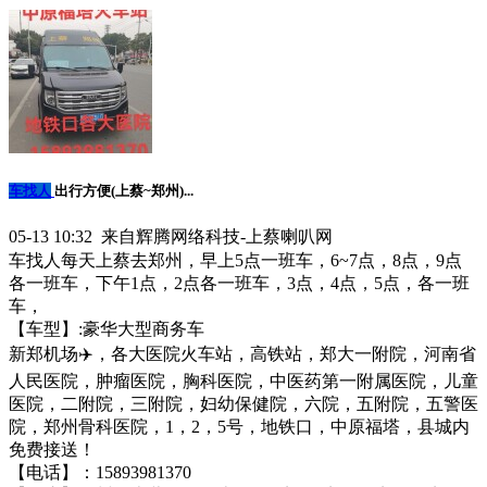
车找人
出行方便(上蔡~郑州)...
05-13 10:32 来自辉腾网络科技-上蔡喇叭网
车找人每天上蔡去郑州，早上5点一班车，6~7点，8点，9点
各一班车，下午1点，2点各一班车，3点，4点，5点，各一班
车，
【车型】:豪华大型商务车
新郑机场✈️，各大医院火车站，高铁站，郑大一附院，河南省
人民医院，肿瘤医院，胸科医院，中医药第一附属医院，儿童
医院，二附院，三附院，妇幼保健院，六院，五附院，五警医
院，郑州骨科医院，1，2，5号，地铁口，中原福塔，县城内
免费接送！
【电话】：15893981370