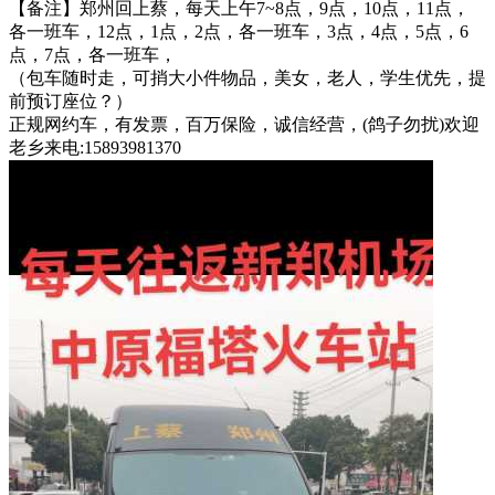
【备注】郑州回上蔡，每天上午7~8点，9点，10点，11点，
各一班车，12点，1点，2点，各一班车，3点，4点，5点，6
点，7点，各一班车，
（包车随时走，可捎大小件物品，美女，老人，学生优先，提
前预订座位？）
正规网约车，有发票，百万保险，诚信经营，(鸽子勿扰)欢迎
老乡来电:15893981370