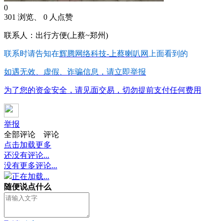
0
301 浏览、 0 人点赞
联系人：出行方便(上蔡~郑州)
联系时请告知在
辉腾网络科技-上蔡喇叭网
上面看到的
如遇无效、虚假、诈骗信息，请立即举报
为了您的资金安全，请见面交易，切勿提前支付任何费用
举报
全部评论
评论
点击加载更多
还没有评论...
没有更多评论...
正在加载...
随便说点什么