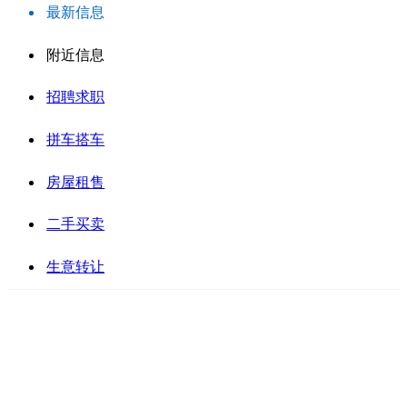
最新信息
附近信息
招聘求职
拼车搭车
房屋租售
二手买卖
生意转让