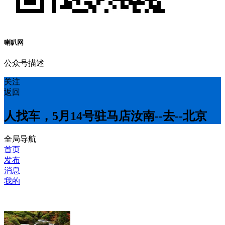
喇叭网
公众号描述
关注
返回
人找车，5月14号驻马店汝南--去--北京
全局导航
首页
发布
消息
我的