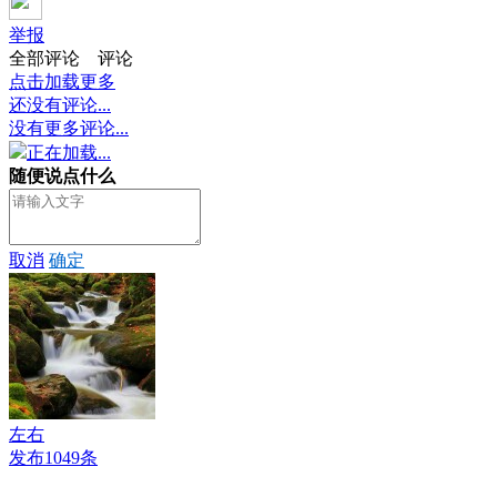
举报
全部评论
评论
点击加载更多
还没有评论...
没有更多评论...
正在加载...
随便说点什么
取消
确定
左右
发布1049条