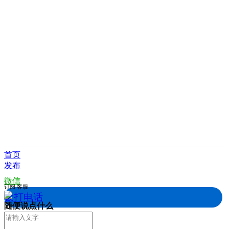
首页
发布
微信
订阅
客服
拨打电话
随便说点什么