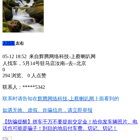
人找车
左右
05-12 18:52 来自辉腾网络科技-上蔡喇叭网
人找车，5月14号驻马店汝南--去--北京
0
294 浏览、 0 人点赞
联系人：*****5342
联系时请告知在
辉腾网络科技-上蔡喇叭网
上面看到的
如遇无效、虚假、诈骗信息，请立即举报
【防骗提醒】拼车千万不要提前交定金！给你发车辆照片、电
话也可能是骗子！到目的地后付车费。切记、切记！