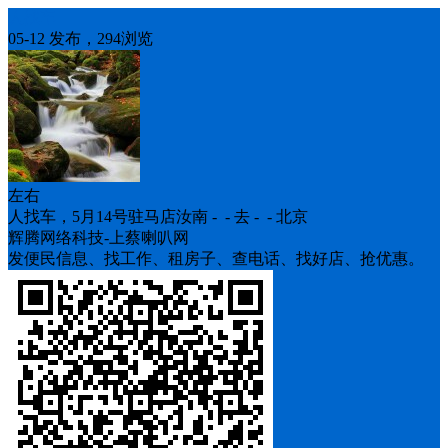
人找车
05-12 发布，294浏览
左右
人找车，5月14号驻马店汝南 - - 去 - - 北京
辉腾网络科技-上蔡喇叭网
发便民信息、找工作、租房子、查电话、找好店、抢优惠。