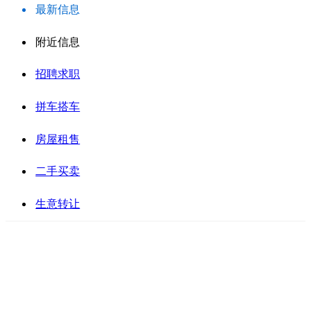
最新信息
附近信息
招聘求职
拼车搭车
房屋租售
二手买卖
生意转让