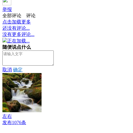
举报
全部评论
评论
点击加载更多
还没有评论...
没有更多评论...
正在加载...
随便说点什么
取消
确定
左右
发布1076条