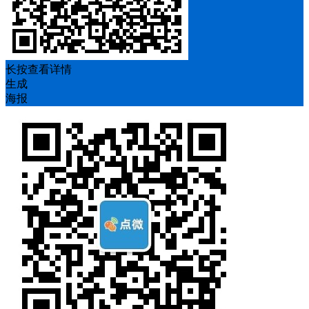
长按查看详情
生成
海报