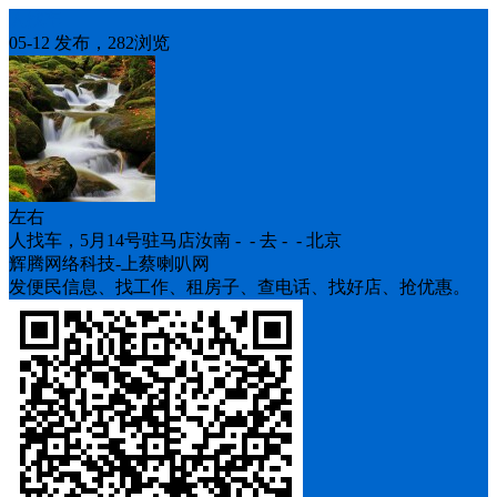
人找车
05-12 发布，282浏览
左右
人找车，5月14号驻马店汝南 - - 去 - - 北京
辉腾网络科技-上蔡喇叭网
发便民信息、找工作、租房子、查电话、找好店、抢优惠。