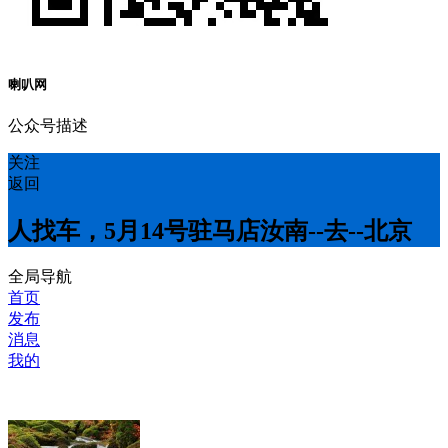
喇叭网
公众号描述
关注
返回
人找车，5月14号驻马店汝南--去--北京
全局导航
首页
发布
消息
我的