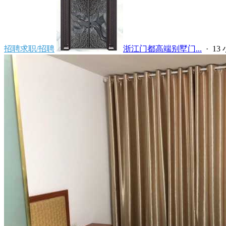
招聘求职/招聘
浙江门都高端别墅门...
·
13