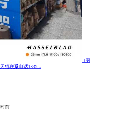
1图
联系电话1335...
小时前