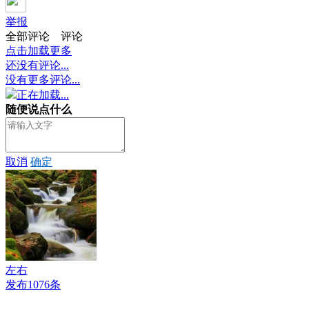
举报
全部评论
评论
点击加载更多
还没有评论...
没有更多评论...
正在加载...
随便说点什么
取消
确定
左右
发布1076条