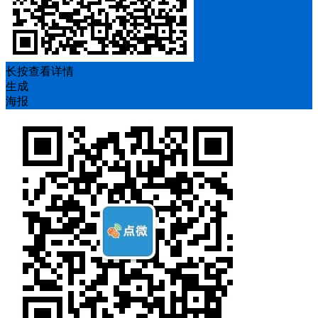
长按查看详情
生成
海报