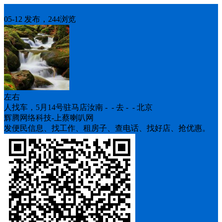
人找车
05-12 发布，244浏览
左右
人找车，5月14号驻马店汝南 - - 去 - - 北京
辉腾网络科技-上蔡喇叭网
发便民信息、找工作、租房子、查电话、找好店、抢优惠。