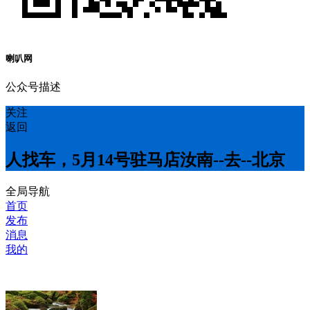
喇叭网
公众号描述
关注
返回
人找车，5月14号驻马店汝南--去--北京
全局导航
首页
发布
消息
我的