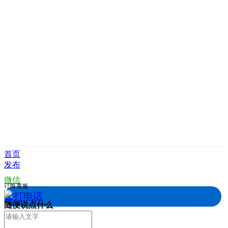
首页
发布
微信
订阅
客服
拨打电话
随便说点什么