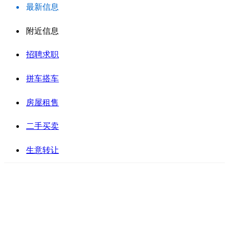
最新信息
附近信息
招聘求职
拼车搭车
房屋租售
二手买卖
生意转让