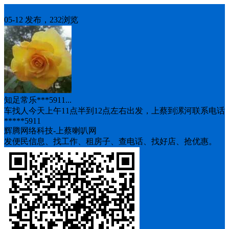
车找人
05-12 发布，232浏览
知足常乐***5911...
车找人今天上午11点半到12点左右出发，上蔡到漯河联系电话
*****5911
辉腾网络科技-上蔡喇叭网
发便民信息、找工作、租房子、查电话、找好店、抢优惠。