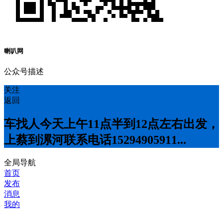
喇叭网
公众号描述
关注
返回
车找人今天上午11点半到12点左右出发，
上蔡到漯河联系电话15294905911...
全局导航
首页
发布
消息
我的