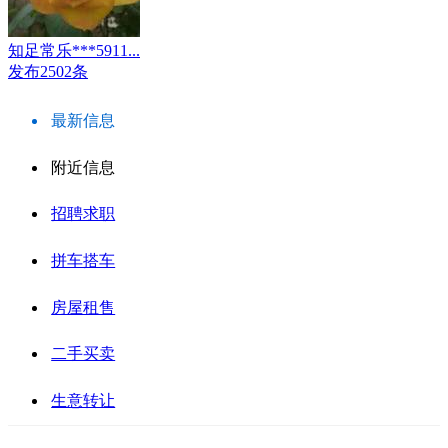
知足常乐***5911...
发布2502条
最新信息
附近信息
招聘求职
拼车搭车
房屋租售
二手买卖
生意转让