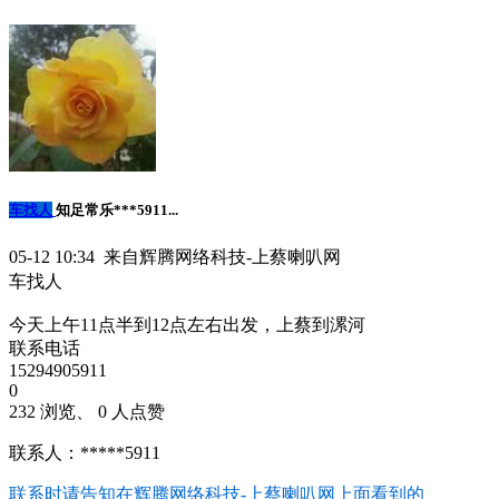
车找人
知足常乐***5911...
05-12 10:34 来自辉腾网络科技-上蔡喇叭网
车找人
今天上午11点半到12点左右出发，上蔡到漯河
联系电话
15294905911
0
232 浏览、 0 人点赞
联系人：*****5911
联系时请告知在
辉腾网络科技-上蔡喇叭网
上面看到的