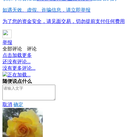
如遇无效、虚假、诈骗信息，请立即举报
为了您的资金安全，请见面交易，切勿提前支付任何费用
举报
全部评论
评论
点击加载更多
还没有评论...
没有更多评论...
正在加载...
随便说点什么
取消
确定