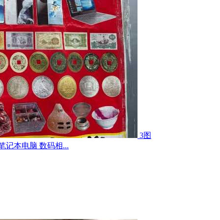
3图
记本电脑 数码相...