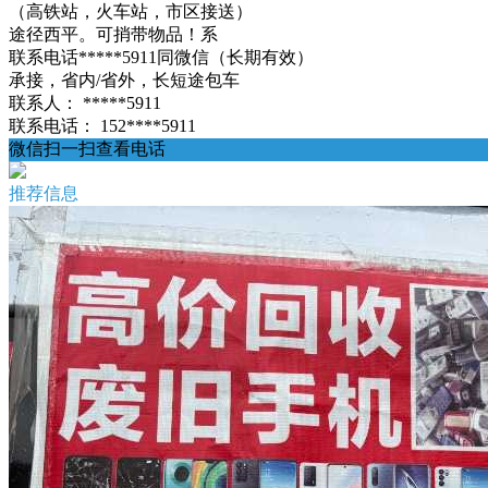
（高铁站，火车站，市区接送）
途径西平。可捎带物品！系
联系电话*****5911同微信（长期有效）
承接，省内/省外，长短途包车
联系人：
*****5911
联系电话：
152****5911
微信扫一扫查看电话
推荐信息