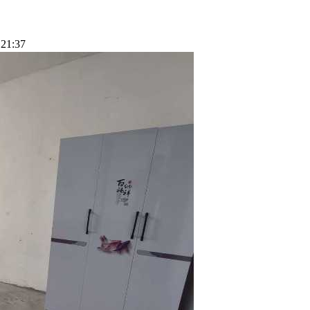
21:37