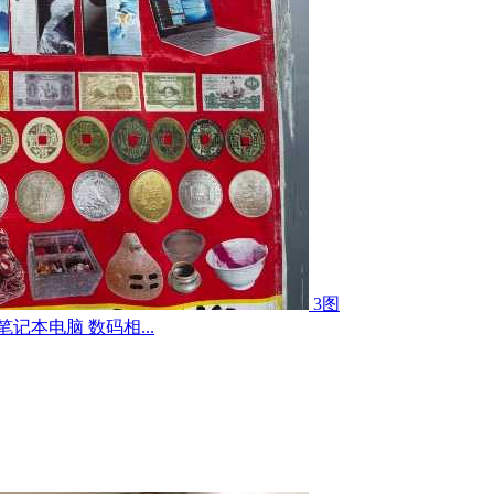
3图
记本电脑 数码相...