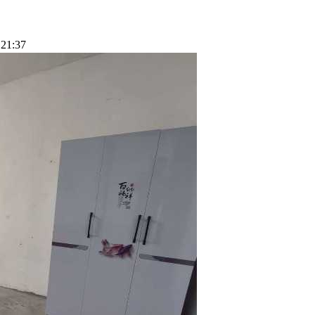
21:37