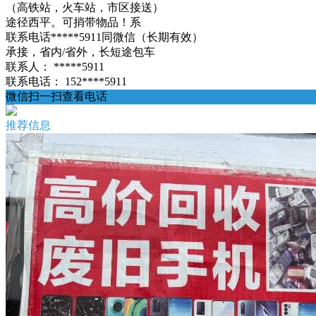
（高铁站，火车站，市区接送）
途径西平。可捎带物品！系
联系电话*****5911同微信（长期有效）
承接，省内/省外，长短途包车
联系人：
*****5911
联系电话：
152****5911
微信扫一扫查看电话
推荐信息