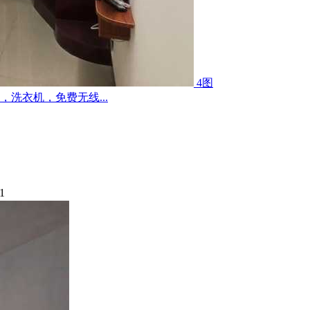
4图
洗衣机，免费无线...
1