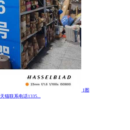
1图
联系电话1335...