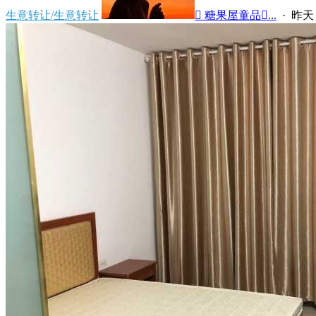
生意转让/生意转让
 糖果屋童品...
·
昨天 