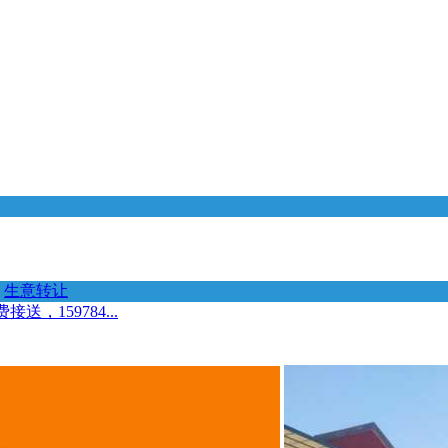
生意转让
159784...