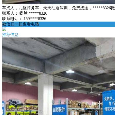
车找人，九座商务车，天天往返深圳，免费接送，*****832
联系人：
蝶兰 *****8326
联系电话：
159****8326
微信扫一扫查看电话
推荐信息