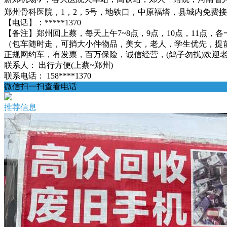
郑州骨科医院，1，2，5号，地铁口，中原福塔，县城内免费
【电话】：*****1370
【备注】郑州回上蔡，每天上午7~8点，9点，10点，11点，各
（包车随时走，可捎大小件物品，美女，老人，学生优先，提
正规网约车，有发票，百万保险，诚信经营，(鸽子勿扰)欢迎老乡来电
联系人：
出行方便(上蔡~郑州)
联系电话：
158****1370
微信扫一扫查看电话
推荐信息