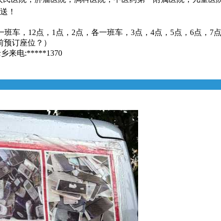
接送！
一班车，12点，1点，2点，各一班车，3点，4点，5点，6点，7
前预订座位？）
:*****1370