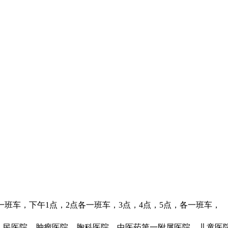
一班车，下午1点，2点各一班车，3点，4点，5点，各一班车，
省人民医院，肿瘤医院，胸科医院，中医药第一附属医院，儿童医