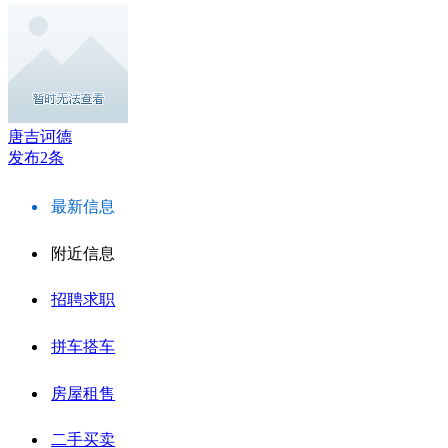
唐吉诃德
发布2条
最新信息
附近信息
招聘求职
拼车搭车
房屋租售
二手买卖