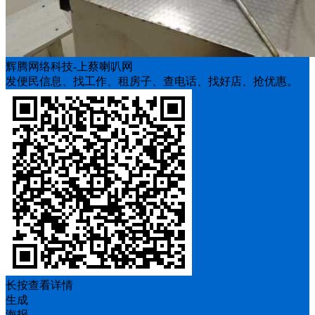
辉腾网络科技-上蔡喇叭网
发便民信息、找工作、租房子、查电话、找好店、抢优惠。
长按查看详情
生成
海报