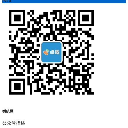
喇叭网
公众号描述