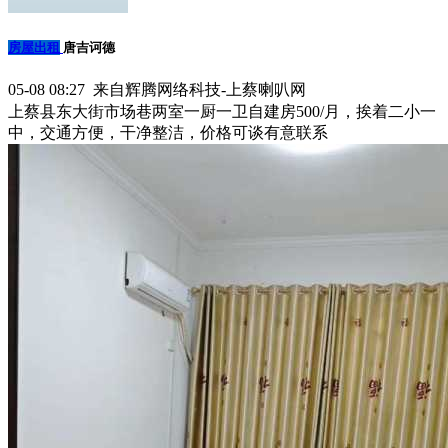
房屋出租
唐吉诃德
05-08 08:27 来自辉腾网络科技-上蔡喇叭网
上蔡县东大街市场巷两室一厨一卫自建房500/月，挨着二小一
中，交通方便，干净整洁，价格可谈有意联系