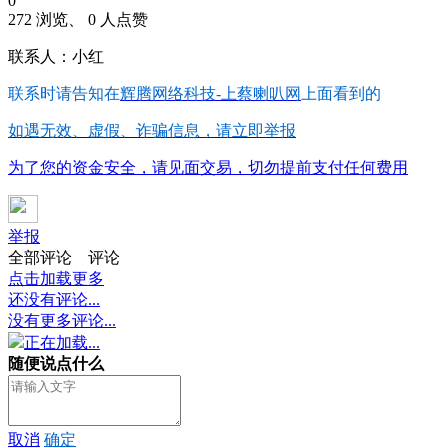
0
272 浏览、 0 人点赞
联系人：小红
联系时请告知在
辉腾网络科技-上蔡喇叭网
上面看到的
如遇无效、虚假、诈骗信息，请立即举报
为了您的资金安全，请见面交易，切勿提前支付任何费用
举报
全部评论
评论
点击加载更多
还没有评论...
没有更多评论...
正在加载...
随便说点什么
取消
确定