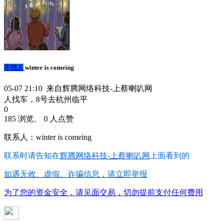
车找人
winter is comeing
05-07 21:10 来自辉腾网络科技-上蔡喇叭网
人找车，8号去杭州临平
0
185 浏览、 0 人点赞
联系人：winter is comeing
联系时请告知在
辉腾网络科技-上蔡喇叭网
上面看到的
如遇无效、虚假、诈骗信息，请立即举报
为了您的资金安全，请见面交易，切勿提前支付任何费用