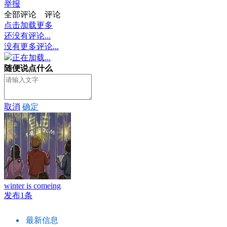
举报
全部评论
评论
点击加载更多
还没有评论...
没有更多评论...
正在加载...
随便说点什么
取消
确定
winter is comeing
发布1条
最新信息