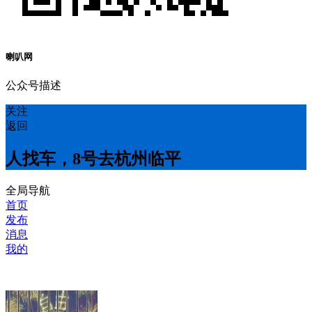
喇叭网
公众号描述
关注
返回
人找车，8号去杭州临平
全局导航
首页
发布
消息
我的