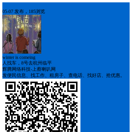
车找人
05-07 发布，185浏览
winter is comeing
人找车，8号去杭州临平
辉腾网络科技-上蔡喇叭网
发便民信息、找工作、租房子、查电话、找好店、抢优惠。