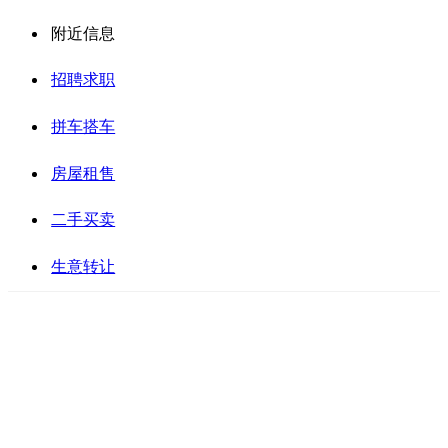
附近信息
招聘求职
拼车搭车
房屋租售
二手买卖
生意转让