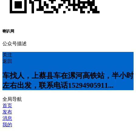
喇叭网
公众号描述
关注
返回
车找人，上蔡县车在漯河高铁站，半小时
左右出发，联系电话15294905911...
全局导航
首页
发布
消息
我的