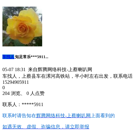
车找人
知足常乐***5911...
05-07 18:31 来自辉腾网络科技-上蔡喇叭网
车找人，上蔡县车在漯河高铁站，半小时左右出发，联系电话
15294905911
0
204 浏览、 0 人点赞
联系人：*****5911
联系时请告知在
辉腾网络科技-上蔡喇叭网
上面看到的
如遇无效、虚假、诈骗信息，请立即举报