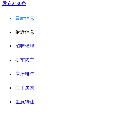
发布2499条
最新信息
附近信息
招聘求职
拼车搭车
房屋租售
二手买卖
生意转让