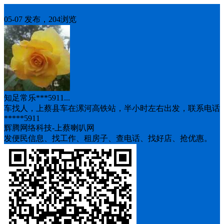
车找人
05-07 发布，204浏览
知足常乐***5911...
车找人，上蔡县车在漯河高铁站，半小时左右出发，联系电话
*****5911
辉腾网络科技-上蔡喇叭网
发便民信息、找工作、租房子、查电话、找好店、抢优惠。