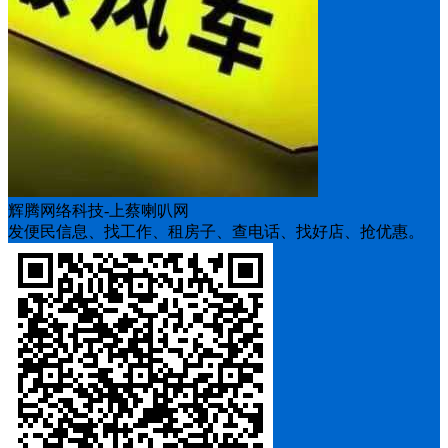
辉腾网络科技-上蔡喇叭网
发便民信息、找工作、租房子、查电话、找好店、抢优惠。