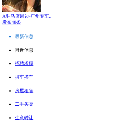
A驻马店周边-广州专车...
发布48条
最新信息
附近信息
招聘求职
拼车搭车
房屋租售
二手买卖
生意转让