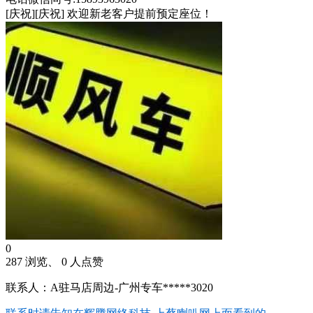
[庆祝][庆祝] 欢迎新老客户提前预定座位！
0
287 浏览、 0 人点赞
联系人：A驻马店周边-广州专车*****3020