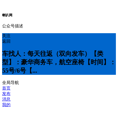
喇叭网
公众号描述
关注
返回
车找人：每天往返（双向发车）【类
型】：豪华商务车，航空座椅【时间】：
5️5号/6号【...
全局导航
首页
发布
消息
我的