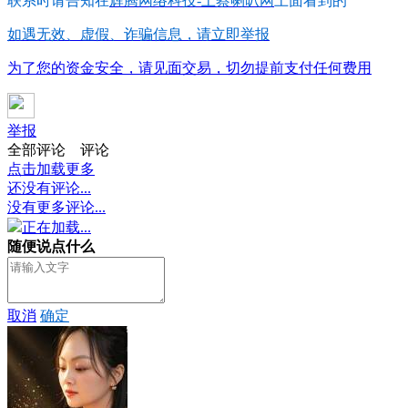
联系时请告知在
辉腾网络科技-上蔡喇叭网
上面看到的
如遇无效、虚假、诈骗信息，请立即举报
为了您的资金安全，请见面交易，切勿提前支付任何费用
举报
全部评论
评论
点击加载更多
还没有评论...
没有更多评论...
正在加载...
随便说点什么
取消
确定